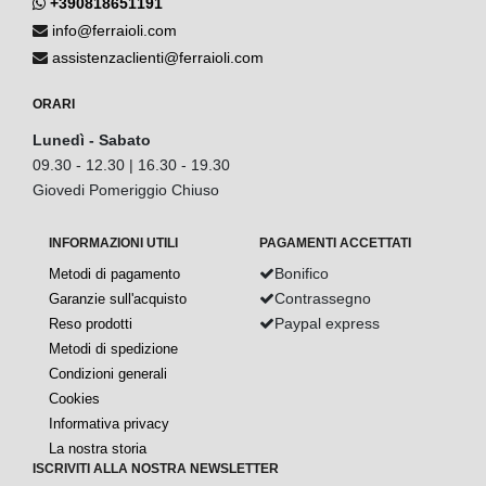
+390818651191
info@ferraioli.com
assistenzaclienti@ferraioli.com
ORARI
Lunedì - Sabato
09.30 - 12.30 | 16.30 - 19.30
Giovedi Pomeriggio Chiuso
INFORMAZIONI UTILI
PAGAMENTI ACCETTATI
Bonifico
Metodi di pagamento
Contrassegno
Garanzie sull'acquisto
Paypal express
Reso prodotti
Metodi di spedizione
Condizioni generali
Cookies
Informativa privacy
La nostra storia
ISCRIVITI ALLA NOSTRA NEWSLETTER