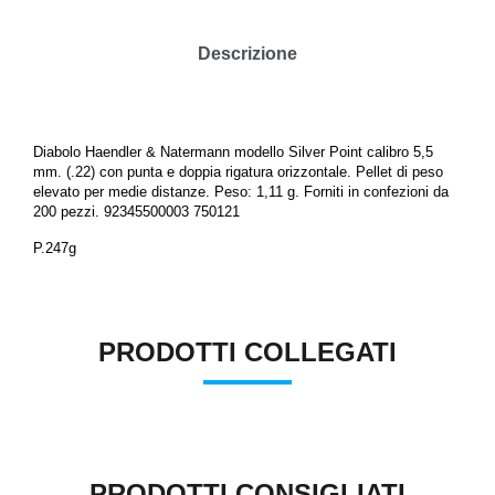
Descrizione
Diabolo Haendler & Natermann modello Silver Point calibro 5,5
mm. (.22) con punta e doppia rigatura orizzontale. Pellet di peso
elevato per medie distanze. Peso: 1,11 g. Forniti in confezioni da
200 pezzi. 92345500003 750121
P.247g
PRODOTTI COLLEGATI
PRODOTTI CONSIGLIATI