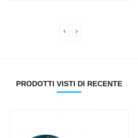
s
PRODOTTI VISTI DI RECENTE