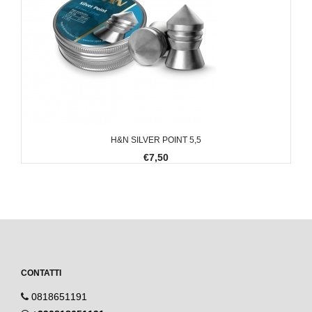
H&N SILVER POINT 5,5
€7,50
CONTATTI
0818651191