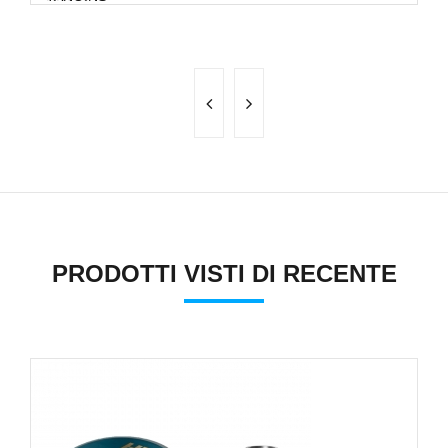
M
PRODOTTI VISTI DI RECENTE