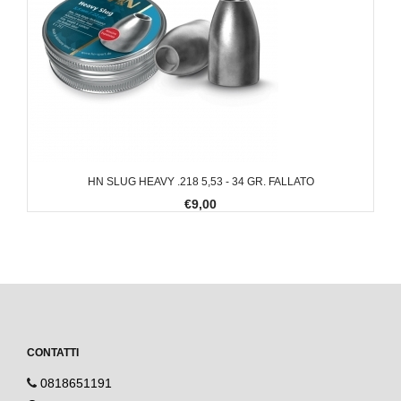
HN SLUG HEAVY .218 5,53 - 34 GR. FALLATO
€9,00
CONTATTI
0818651191