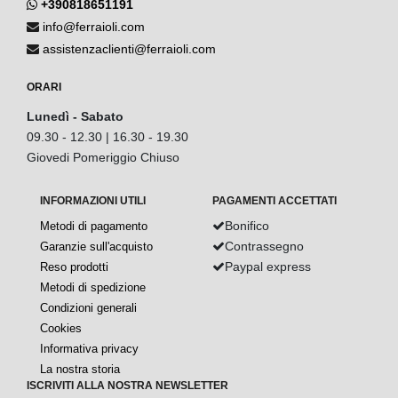
+390818651191
info@ferraioli.com
assistenzaclienti@ferraioli.com
ORARI
Lunedì - Sabato
09.30 - 12.30 | 16.30 - 19.30
Giovedi Pomeriggio Chiuso
INFORMAZIONI UTILI
PAGAMENTI ACCETTATI
Bonifico
Metodi di pagamento
Contrassegno
Garanzie sull'acquisto
Paypal express
Reso prodotti
Metodi di spedizione
Condizioni generali
Cookies
Informativa privacy
La nostra storia
ISCRIVITI ALLA NOSTRA NEWSLETTER