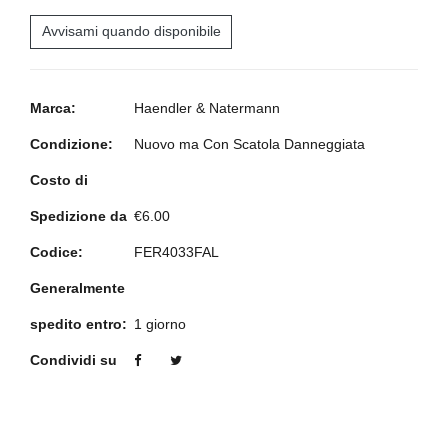
Avvisami quando disponibile
Marca:
Haendler & Natermann
Condizione:
Nuovo ma Con Scatola Danneggiata
Costo di
Spedizione da
€6.00
Codice:
FER4033FAL
Generalmente
spedito entro:
1 giorno
Condividi su