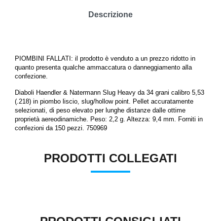
Descrizione
PIOMBINI FALLATI: il prodotto è venduto a un prezzo ridotto in
quanto presenta qualche ammaccatura o danneggiamento alla
confezione.
Diaboli
Haendler & Natermann Slug Heavy da 34 grani
calibro 5,53
(.218)
in piombo liscio, slug/hollow point
. Pellet accuratamente
selezionati, di peso elevato per lunghe distanze dalle ottime
proprietà aereodinamiche
.
Peso: 2,2 g. Altezza: 9,4 mm. Forniti in
confezioni da 150 pezzi.
750969
PRODOTTI COLLEGATI