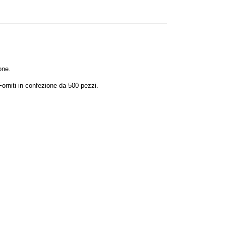
one.
orniti in confezione da 500 pezzi.