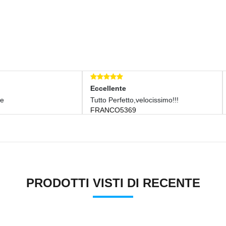
ellente
Eccellente
o Perfetto,velocissimo!!!
Tutto Ok
NCO5369
LOCOMPRO!
PRODOTTI VISTI DI RECENTE