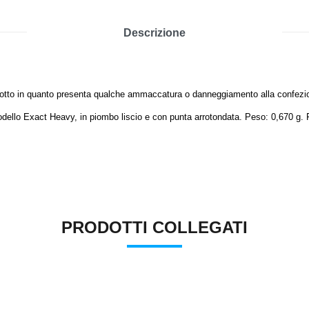
Descrizione
dotto in quanto presenta qualche ammaccatura o danneggiamento alla confezi
llo Exact Heavy, in piombo liscio e con punta arrotondata. Peso: 0,670 g. F
PRODOTTI COLLEGATI