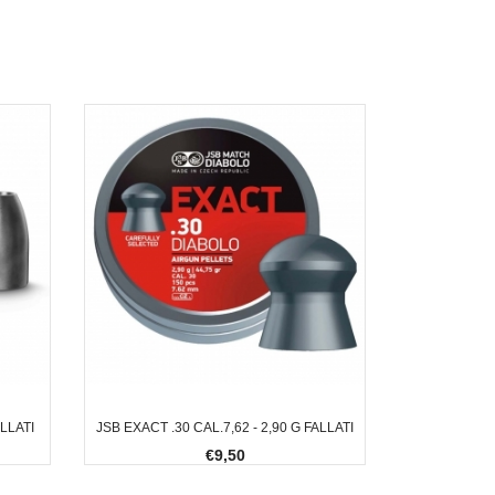
ALLATI
JSB EXACT .30 CAL.7,62 - 2,90 G FALLATI
€9,50