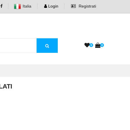
Italia
Login
Registrati
0
0
LATI