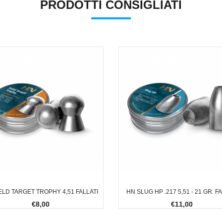
PRODOTTI CONSIGLIATI
ELD TARGET TROPHY 4,51 FALLATI
HN SLUG HP .217 5,51 - 21 GR. F
€8,00
€11,00