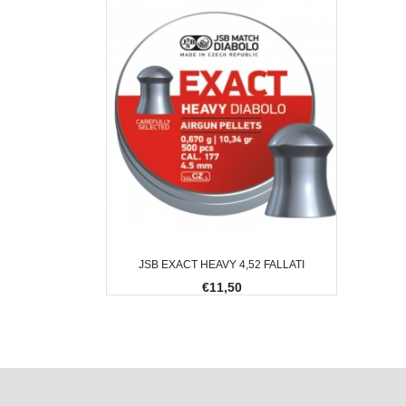
JSB EXACT HEAVY 4,52 FALLATI
€11,50