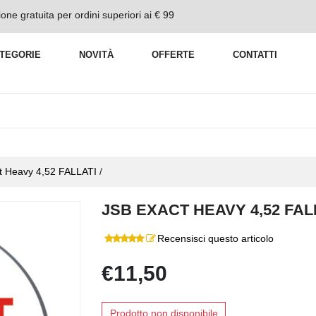
one gratuita per ordini superiori ai € 99
TEGORIE
NOVITÀ
OFFERTE
CONTATTI
t Heavy 4,52 FALLATI
/
JSB EXACT HEAVY 4,52 FAL
Recensisci questo articolo
€11,50
Prodotto non disponibile