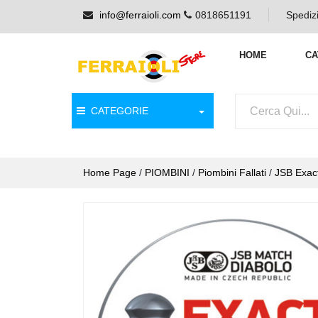
info@ferraioli.com
0818651191
Spedizi
HOME
CA
CATEGORIE
Home Page
/
PIOMBINI
/
Piombini Fallati
/
JSB Exac