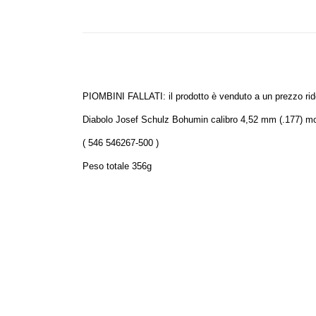
PIOMBINI FALLATI: il prodotto è venduto a un prezzo ri
Diabolo Josef Schulz Bohumin calibro 4,52 mm (.177) mode
( 546 546267-500 )
Peso totale 356g