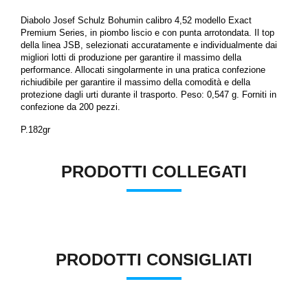
Diabolo Josef Schulz Bohumin
calibro 4,52
modello Exact
Premium Series, in piombo liscio e con punta arrotondata.
Il top
della linea JSB, selezionati accuratamente e individualmente dai
migliori lotti di produzione per garantire il massimo della
performance. Allocati singolarmente in una pratica confezione
richiudibile per garantire il massimo della comodità e della
protezione dagli urti durante il trasporto.
Peso: 0,547 g. Forniti in
confezione da 200 pezzi.
P.182gr
PRODOTTI COLLEGATI
PRODOTTI CONSIGLIATI