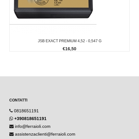
JSB EXACT PREMIUM 4,52 - 0,547 G
€16,50
CONTATTI
0818651191
+390818651191
info@ferraioli.com
assistenzaclienti@ferraioli.com