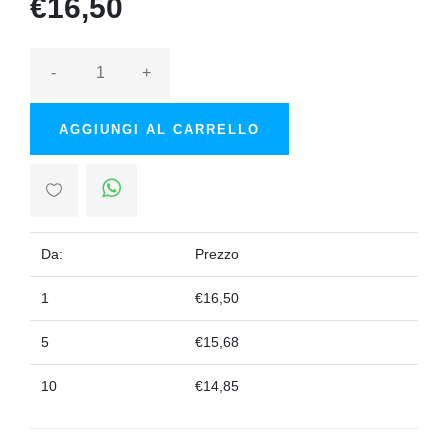
€16,50
-
+
AGGIUNGI AL CARRELLO
Da:
Prezzo
1
€16,50
5
€15,68
10
€14,85