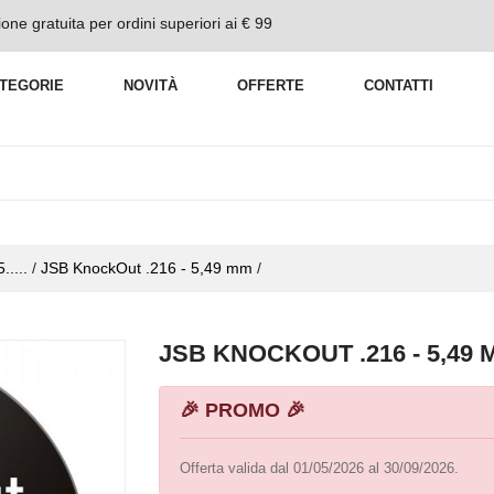
one gratuita per ordini superiori ai € 99
TEGORIE
NOVITÀ
OFFERTE
CONTATTI
.....
/
JSB KnockOut .216 - 5,49 mm
/
JSB KNOCKOUT .216 - 5,49 M
🎉 PROMO 🎉
Offerta valida dal 01/05/2026 al 30/09/2026.