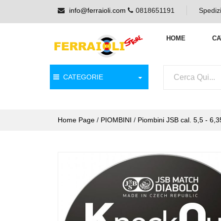
info@ferraioli.com
0818651191
Spedizi
HOME
CA
CATEGORIE
Home Page
/
PIOMBINI
/
Piombini JSB cal. 5,5 - 6,35