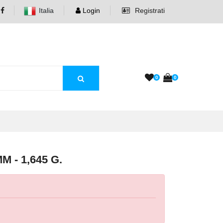
Italia
Login
Registrati
0
0
M - 1,645 G.