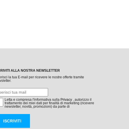
CRIVITI ALLA NOSTRA NEWSLETTER
erisci la tua E-mail per ricevere le nostre offerte tramite
sletter.
Letta e compresa l'informativa sulla
Privacy
, autorizzo il
trattamento dei miei dati per finalità di marketing (ricevere
newsletter, novità, promozioni) da parte di
ISCRIVITI