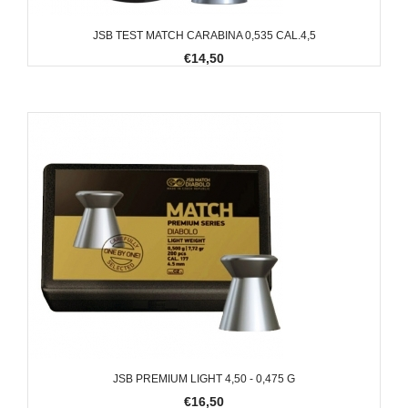
JSB TEST MATCH CARABINA 0,535 CAL.4,5
€14,50
JSB PREMIUM LIGHT 4,50 - 0,475 G
€16,50