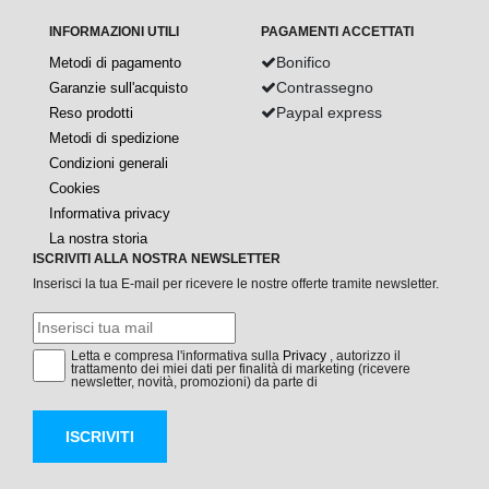
INFORMAZIONI UTILI
PAGAMENTI ACCETTATI
Bonifico
Metodi di pagamento
Contrassegno
Garanzie sull'acquisto
Paypal express
Reso prodotti
Metodi di spedizione
Condizioni generali
Cookies
Informativa privacy
La nostra storia
ISCRIVITI ALLA NOSTRA NEWSLETTER
Inserisci la tua E-mail per ricevere le nostre offerte tramite newsletter.
Letta e compresa l'informativa sulla
Privacy
, autorizzo il
trattamento dei miei dati per finalità di marketing (ricevere
newsletter, novità, promozioni) da parte di
ISCRIVITI