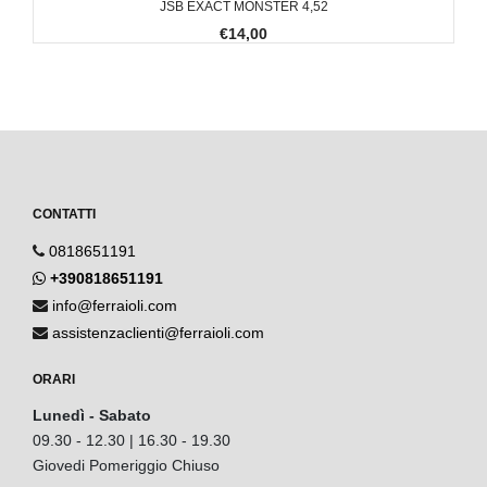
JSB EXACT MONSTER 4,52
€14,00
CONTATTI
0818651191
+390818651191
info@ferraioli.com
assistenzaclienti@ferraioli.com
ORARI
Lunedì - Sabato
09.30 - 12.30 | 16.30 - 19.30
Giovedi Pomeriggio Chiuso