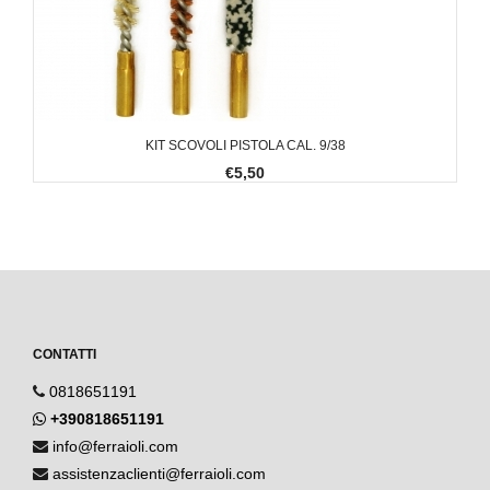
KIT SCOVOLI PISTOLA CAL. 9/38
€5,50
CONTATTI
0818651191
+390818651191
info@ferraioli.com
assistenzaclienti@ferraioli.com