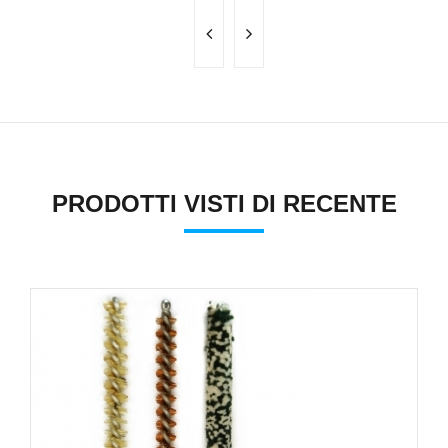
PRODOTTI VISTI DI RECENTE