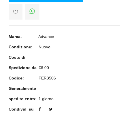
Marca:
Advance
Condizione:
Nuovo
Costo di
Spedizione da
€6.00
Codice:
FER3506
Generalmente
spedito entro:
1 giorno
Condividi su