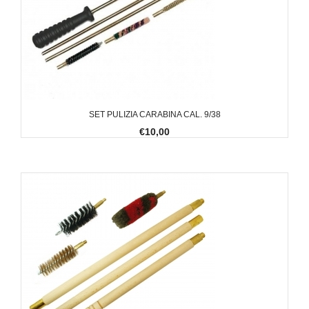
SET PULIZIA CARABINA CAL. 9/38
€10,00