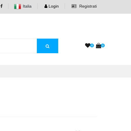
Italia
Login
Registrati
0
0