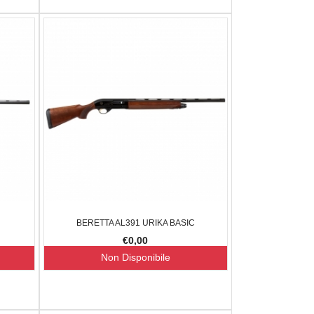
BERETTA AL391 URIKA BASIC
€0,00
Non Disponibile