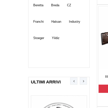
Beretta
Breda
CZ
Franchi
Hatsan
Industry
Stoeger
Yildiz
B
ULTIMI ARRIVI