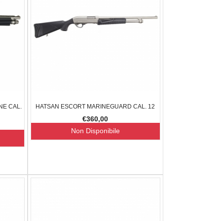
E CAL.
HATSAN ESCORT MARINEGUARD CAL. 12
€360,00
Non Disponibile