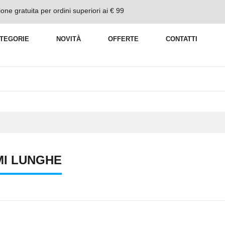
one gratuita per ordini superiori ai € 99
TEGORIE
NOVITÀ
OFFERTE
CONTATTI
MI LUNGHE