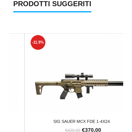
PRODOTTI SUGGERITI
-11.9%
SIG SAUER MCX FDE 1-4X24
€370,00
€420,00