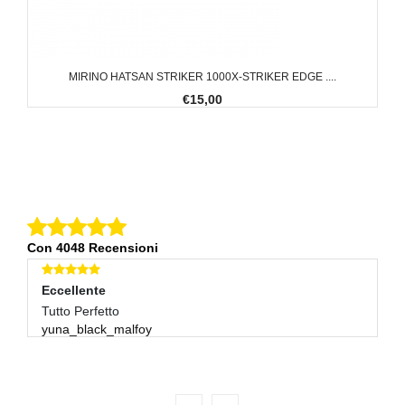
MIRINO HATSAN STRIKER 1000X-STRIKER EDGE ....
€15,00
Con 4048 Recensioni
Eccellente
E
Tutto Perfetto
Pe
yuna_black_malfoy
b