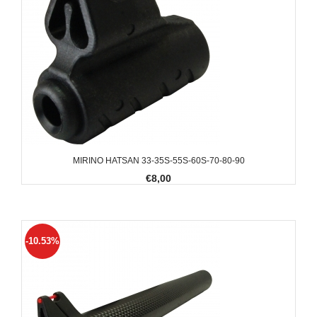
MIRINO HATSAN 33-35S-55S-60S-70-80-90
€8,00
-10.53%