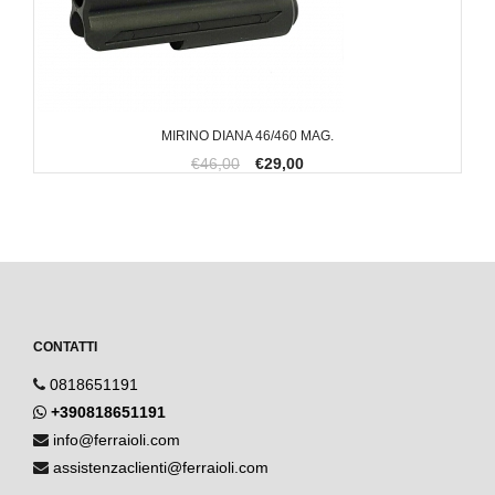
MIRINO DIANA 46/460 MAG.
€46,00
€29,00
CONTATTI
0818651191
+390818651191
info@ferraioli.com
assistenzaclienti@ferraioli.com