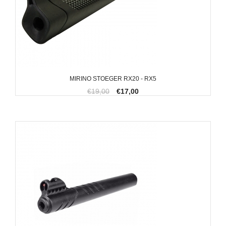
MIRINO STOEGER RX20 - RX5
€19,00
€17,00