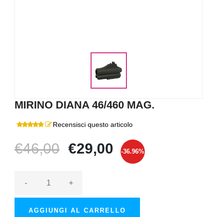
MIRINO DIANA 46/460 MAG.
Recensisci questo articolo
€46,00
€29,00
-36.96%
-
+
AGGIUNGI AL CARRELLO