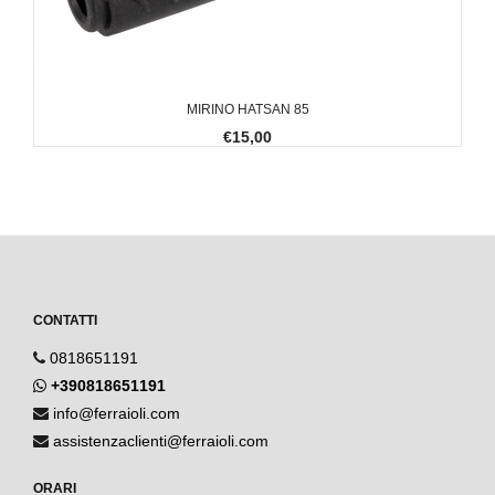
MIRINO HATSAN 85
€15,00
CONTATTI
0818651191
+390818651191
info@ferraioli.com
assistenzaclienti@ferraioli.com
ORARI