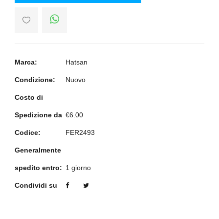
Marca:
Hatsan
Condizione:
Nuovo
Costo di
Spedizione da
€6.00
Codice:
FER2493
Generalmente
spedito entro:
1 giorno
Condividi su