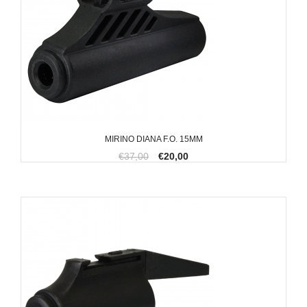
MIRINO DIANA F.O. 15MM
€37,00
€20,00