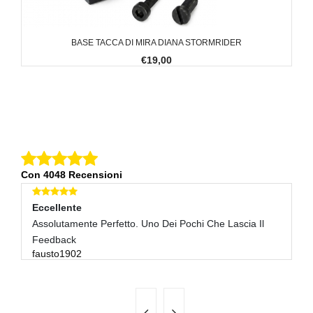
BASE TACCA DI MIRA DIANA STORMRIDER
€19,00
Con 4048 Recensioni
Eccellente
E
Assolutamente Perfetto. Uno Dei Pochi Che Lascia Il
Tu
s
Feedback
fausto1902