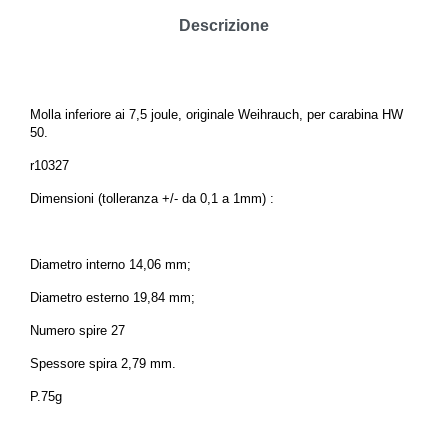
Descrizione
Molla inferiore ai 7,5 joule, originale Weihrauch, per carabina HW
50.
r10327
Dimensioni (tolleranza +/- da 0,1 a 1mm) :
Diametro interno 14,06 mm;
Diametro esterno 19,84 mm;
Numero spire 27
Spessore spira 2,79 mm.
P.75g