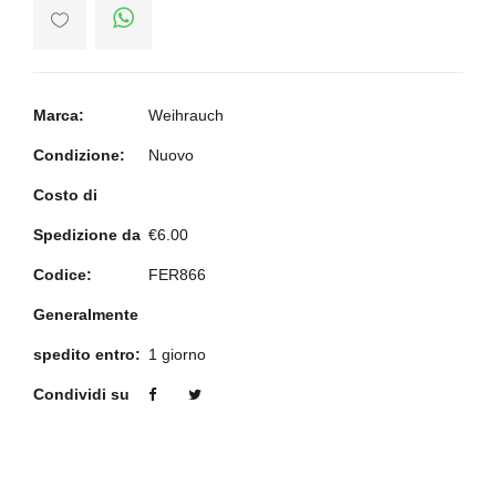
Marca:
Weihrauch
Condizione:
Nuovo
Costo di
Spedizione da
€6.00
Codice:
FER866
Generalmente
spedito entro:
1 giorno
Condividi su