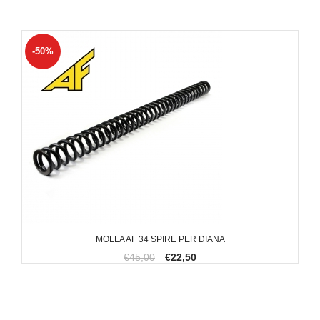
-50%
MOLLA AF 34 SPIRE PER DIANA
€45,00
€22,50