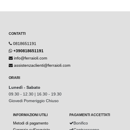
CONTATTI
0818651191
+390818651191
info@ferraioli.com
assistenzaclienti@ferraioli.com
ORARI
Lunedì - Sabato
09.30 - 12.30 | 16.30 - 19.30
Giovedi Pomeriggio Chiuso
INFORMAZIONI UTILI
PAGAMENTI ACCETTATI
Bonifico
Metodi di pagamento
Contrassegno
Garanzie sull'acquisto