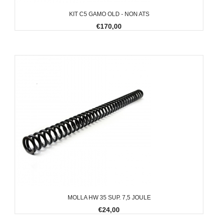
KIT C5 GAMO OLD - NON ATS
€170,00
MOLLA HW 35 SUP. 7,5 JOULE
€24,00