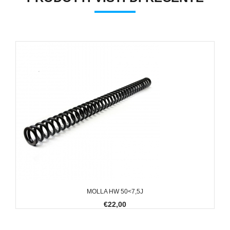
MOLLA HW 50<7,5J
€22,00