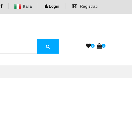
Italia
Login
Registrati
0
0