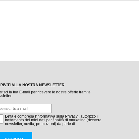
CRIVITI ALLA NOSTRA NEWSLETTER
erisci la tua E-mail per ricevere le nostre offerte tramite
sletter.
Letta e compresa l'informativa sulla
Privacy
, autorizzo il
trattamento dei miei dati per finalità di marketing (ricevere
newsletter, novità, promozioni) da parte di