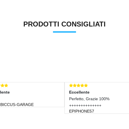
PRODOTTI CONSIGLIATI
ente
Eccellente
Perfetto, Grazie 100%
ICCUS-GARAGE
++++++++++++++
EPIPHONE57