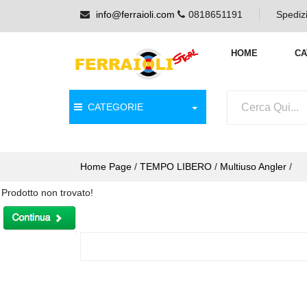
info@ferraioli.com
0818651191
Spedizi
HOME
CA
CATEGORIE
Home Page
/
TEMPO LIBERO
/
Multiuso Angler
/
Prodotto non trovato!