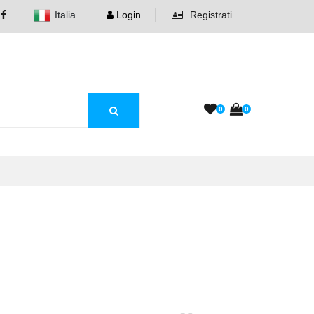
Italia
Login
Registrati
0
0