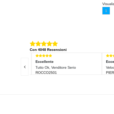
Visuali
1
Con 4048 Recensioni
Eccellente
Eccel
Tutto Ok, Venditore Serio
Veloc
ROCCO2501
PIER