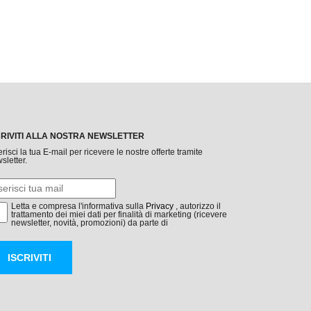
CRIVITI ALLA NOSTRA NEWSLETTER
erisci la tua E-mail per ricevere le nostre offerte tramite
sletter.
Letta e compresa l'informativa sulla
Privacy
, autorizzo il
trattamento dei miei dati per finalità di marketing (ricevere
newsletter, novità, promozioni) da parte di
ISCRIVITI