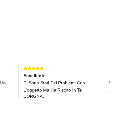
Eccellente
Eccellente
Un
Ci Sono Stati Dei Problemi Con
Veramente Bell
NETSOOT
L'oggetto Ma Ha Risolto In Te
CORGNAJ