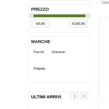
Ord
PREZZO
MARCHE
Fiocchi
Ozkursan
Pobjeda
ULTIMI ARRIVI