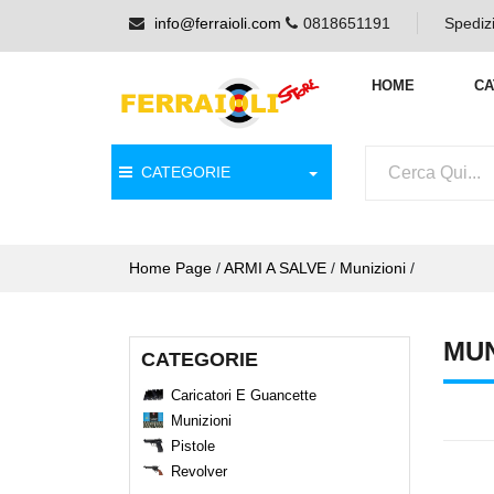
info@ferraioli.com
0818651191
Spedizi
HOME
CA
CATEGORIE
Home Page
/
ARMI A SALVE
/
Munizioni
/
MUN
CATEGORIE
Caricatori E Guancette
Munizioni
Pistole
Revolver