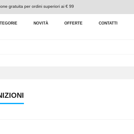
one gratuita per ordini superiori ai € 99
TEGORIE
NOVITÀ
OFFERTE
CONTATTI
IZIONI