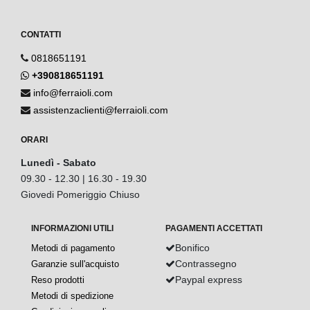
CONTATTI
0818651191
+390818651191
info@ferraioli.com
assistenzaclienti@ferraioli.com
ORARI
Lunedì - Sabato
09.30 - 12.30 | 16.30 - 19.30
Giovedi Pomeriggio Chiuso
INFORMAZIONI UTILI
PAGAMENTI ACCETTATI
Bonifico
Metodi di pagamento
Contrassegno
Garanzie sull'acquisto
Paypal express
Reso prodotti
Metodi di spedizione