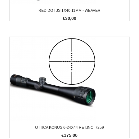
RED DOT JS 1X40 11MM - WEAVER
€30,00
OTTICA KONUS 6-24X44 RET.INC. 7259
€175,00