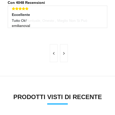
Con 4048 Recensioni
Eccellente
E
Tutto Ok!
Ec
emilianoval
m
PRODOTTI VISTI DI RECENTE