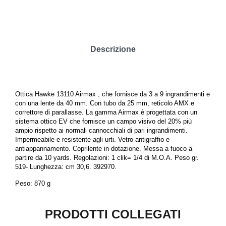
Descrizione
Ottica Hawke 13110 Airmax , che fornisce da 3 a 9 ingrandimenti e
con una lente da 40 mm. Con tubo da 25 mm, reticolo AMX e
correttore di parallasse. La gamma Airmax è progettata con un
sistema ottico EV che fornisce un campo visivo del 20% più
ampio rispetto ai normali cannocchiali di pari ingrandimenti.
Impermeabile e resistente agli urti. Vetro antigraffio e
antiappannamento. Coprilente in dotazione. Messa a fuoco a
partire da 10 yards. Regolazioni: 1 clik= 1/4 di M.O.A. Peso gr.
519- Lunghezza: cm 30,6. 392970.
Peso: 870 g
PRODOTTI COLLEGATI