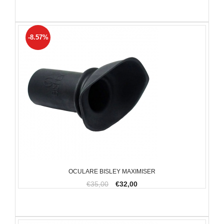
-8.57%
OCULARE BISLEY MAXIMISER
€35,00
€32,00