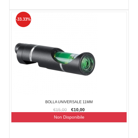
-33.33%
BOLLA UNIVERSALE 11MM
€15,00
€10,00
Non Disponibile