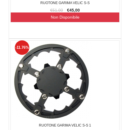
RUOTONE GARIMA VELIC S-S
€51,00
€45,00
Non Disponibile
-11.76%
RUOTONE GARIMA VELIC S-S 1