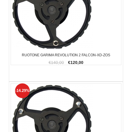
RUOTONE GARIMA REVOLUTION 2 FALCON-XD-ZOS
€140,00
€120,00
-14.29%