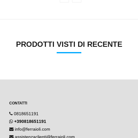
PRODOTTI VISTI DI RECENTE
CONTATTI
0818651191
+390818651191
info@ferraioli.com
assistenzaclienti@ferraioli.com