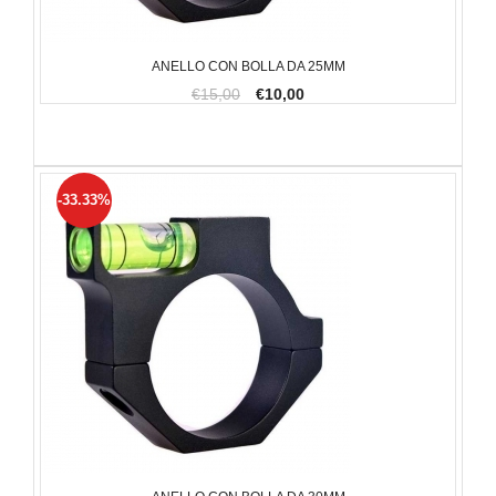
ANELLO CON BOLLA DA 25MM
€15,00
€10,00
-33.33%