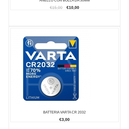
ANELLO CON BOLLA DA 30MM
€15,00
€10,00
BATTERIA VARTA CR 2032
€3,00