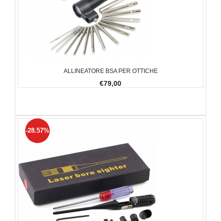
ALLINEATORE BSA PER OTTICHE
€79,00
-28.57%