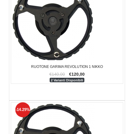
RUOTONE GARIMA REVOLUTION 1 NIKKO
€140,00
€120,00
2 Varianti Disponibili
-14.29%