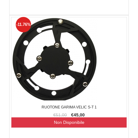
-11.76%
RUOTONE GARIMA VELIC S-T 1
€51,00
€45,00
Non Disponibile