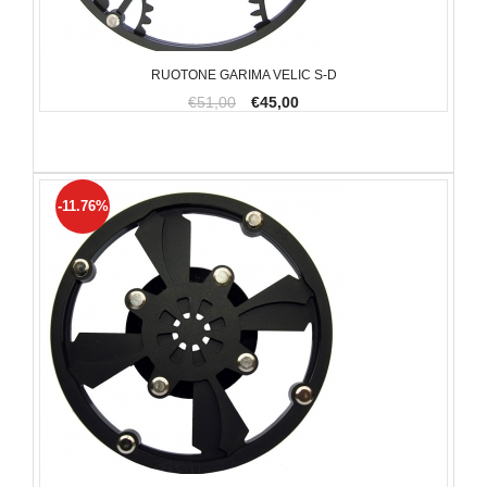
RUOTONE GARIMA VELIC S-D
€51,00
€45,00
-11.76%