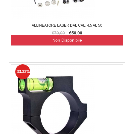
ALLINEATORE LASER DAL CAL. 4,5 AL 50
€70,00
€50,00
Non Disponibile
-33.33%