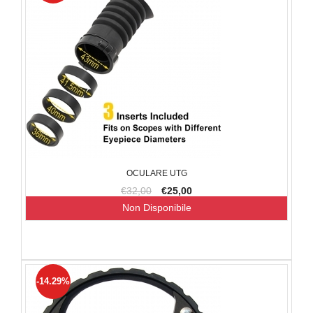
OCULARE UTG
€32,00
€25,00
Non Disponibile
-14.29%