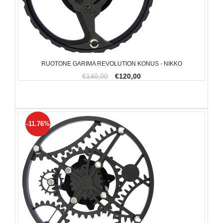
RUOTONE GARIMA REVOLUTION KONUS - NIKKO
€140,00
€120,00
-11.76%