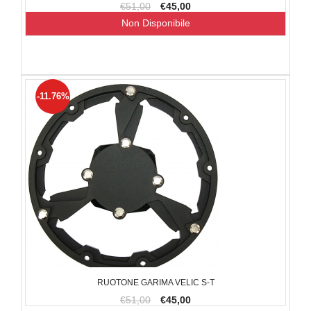
€51,00
€45,00
Non Disponibile
-11.76%
RUOTONE GARIMA VELIC S-T
€51,00
€45,00