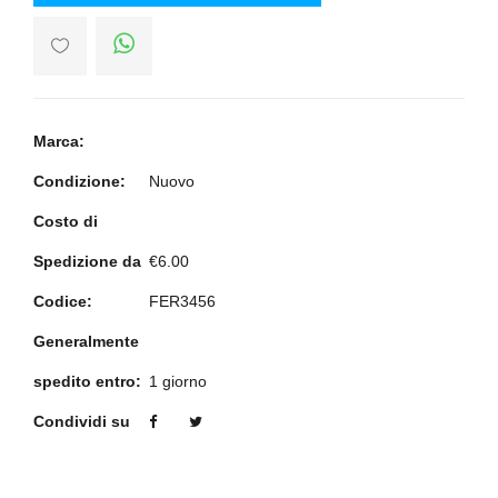
Marca:
Condizione:
Nuovo
Costo di
Spedizione da
€6.00
Codice:
FER3456
Generalmente
spedito entro:
1 giorno
Condividi su