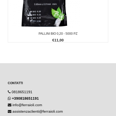
PALLINI BIO 0,20 - 5000 PZ
€11,00
CONTATTI
0818651191
+390818651191
info@ferraioli.com
assistenzaclienti@ferraioli.com