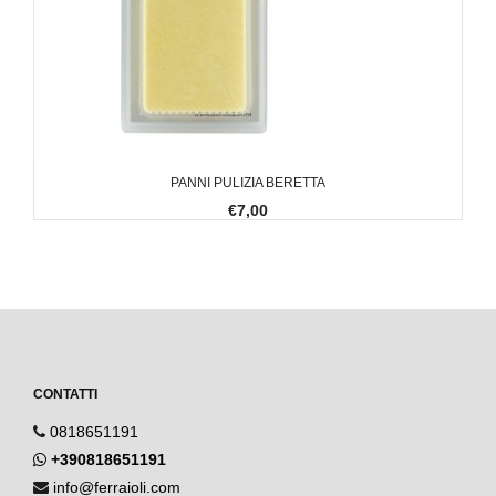
PANNI PULIZIA BERETTA
€7,00
CONTATTI
0818651191
+390818651191
info@ferraioli.com