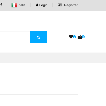
Italia
Login
Registrati
0
0