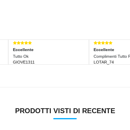
llente
Eccellente
o Ok
Complimenti Tutto Perfetto
VE1311
LOTAR_74
PRODOTTI VISTI DI RECENTE