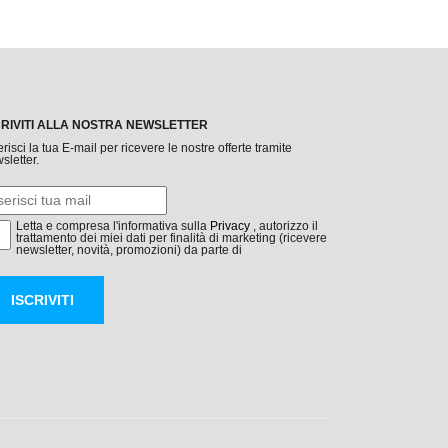
CRIVITI ALLA NOSTRA NEWSLETTER
erisci la tua E-mail per ricevere le nostre offerte tramite
sletter.
Letta e compresa l'informativa sulla
Privacy
, autorizzo il
trattamento dei miei dati per finalità di marketing (ricevere
newsletter, novità, promozioni) da parte di
ISCRIVITI