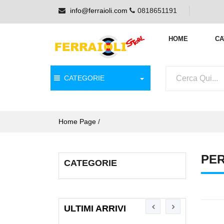
info@ferraioli.com
0818651191
HOME
CA
CATEGORIE
Home Page
/
PER
CATEGORIE
ULTIMI ARRIVI