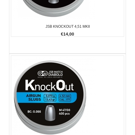
JSB KNOCKOUT 4,51 MKII
€14,00