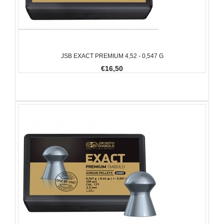
JSB EXACT PREMIUM 4,52 - 0,547 G
€16,50