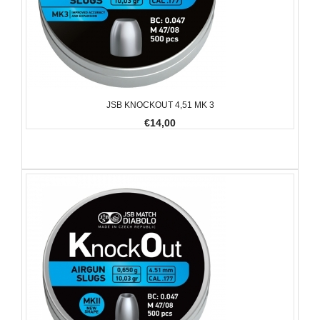
JSB KNOCKOUT 4,51 MK 3
€14,00