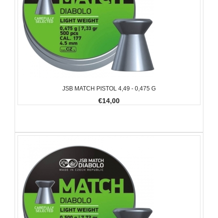
JSB MATCH PISTOL 4,49 - 0,475 G
€14,00