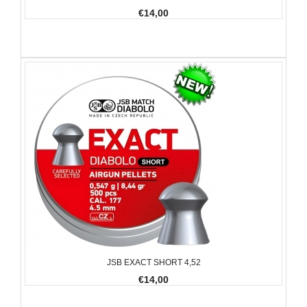
€14,00
JSB EXACT SHORT 4,52
€14,00