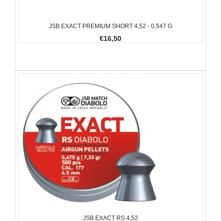
JSB EXACT PREMIUM SHORT 4,52 - 0,547 G
€16,50
JSB EXACT RS 4,52