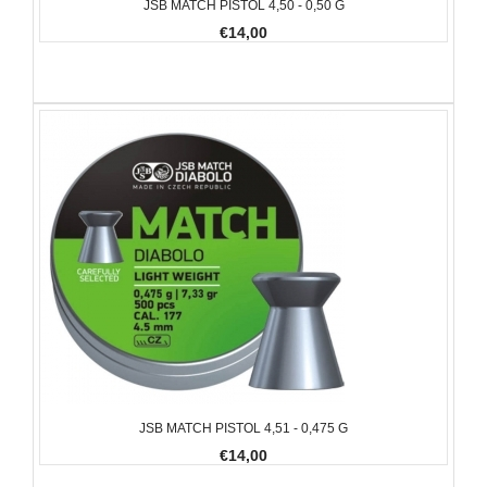
JSB MATCH PISTOL 4,50 - 0,50 G
€14,00
JSB MATCH PISTOL 4,51 - 0,475 G
€14,00