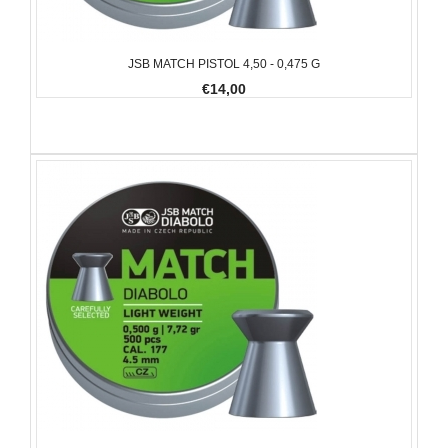
JSB MATCH PISTOL 4,50 - 0,475 G
€14,00