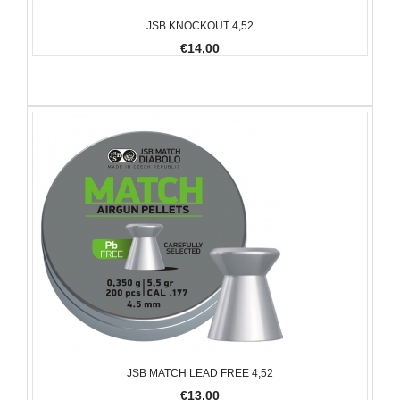
JSB KNOCKOUT 4,52
€14,00
JSB MATCH LEAD FREE 4,52
€13,00