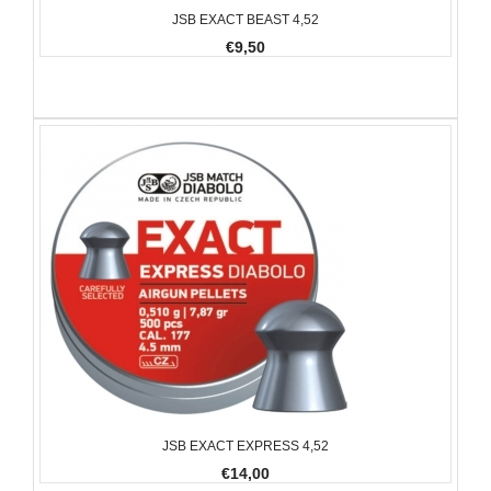
JSB EXACT BEAST 4,52
€9,50
JSB EXACT EXPRESS 4,52
€14,00