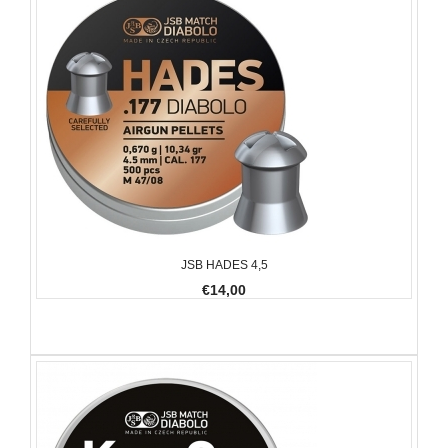
JSB HADES 4,5
€14,00