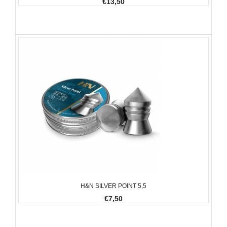
€13,50
H&N SILVER POINT 5,5
€7,50