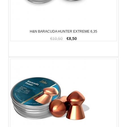
H&N BARACUDA HUNTER EXTREME 6,35
€10,50
€8,50