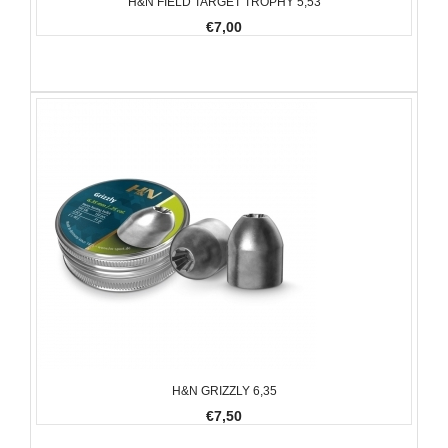
H&N FIELD TARGET TROPHY 5,53
€7,00
H&N GRIZZLY 6,35
€7,50