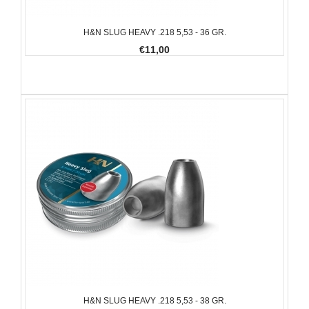
H&N SLUG HEAVY .218 5,53 - 36 GR.
€11,00
H&N SLUG HEAVY .218 5,53 - 38 GR.