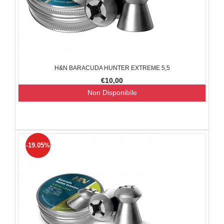
H&N BARACUDA HUNTER EXTREME 5,5
€10,00
Non Disponibile
-19.05%