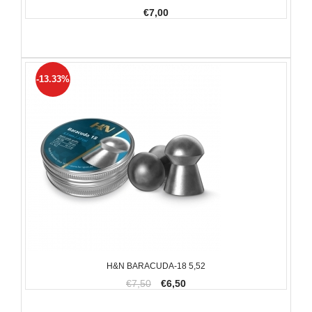
€7,00
-13.33%
H&N BARACUDA-18 5,52
€7,50
€6,50