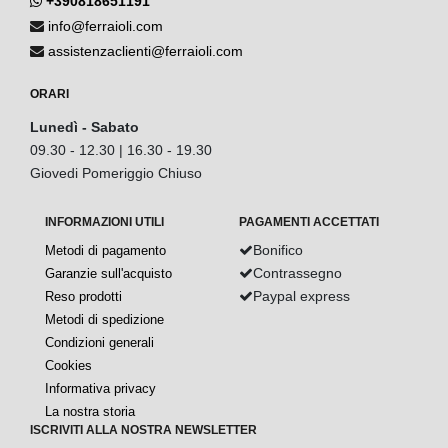
+390818651191
info@ferraioli.com
assistenzaclienti@ferraioli.com
ORARI
Lunedì - Sabato
09.30 - 12.30 | 16.30 - 19.30
Giovedi Pomeriggio Chiuso
INFORMAZIONI UTILI
PAGAMENTI ACCETTATI
Bonifico
Metodi di pagamento
Contrassegno
Garanzie sull'acquisto
Paypal express
Reso prodotti
Metodi di spedizione
Condizioni generali
Cookies
Informativa privacy
La nostra storia
ISCRIVITI ALLA NOSTRA NEWSLETTER