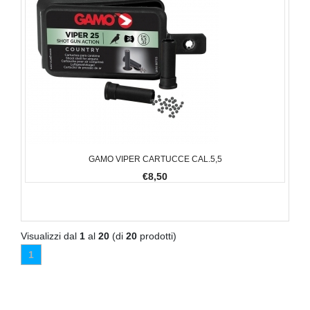
GAMO VIPER CARTUCCE CAL.5,5
€8,50
Visualizzi dal
1
al
20
(di
20
prodotti)
1