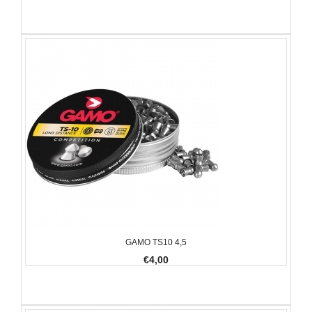
GAMO TS10 4,5
€4,00