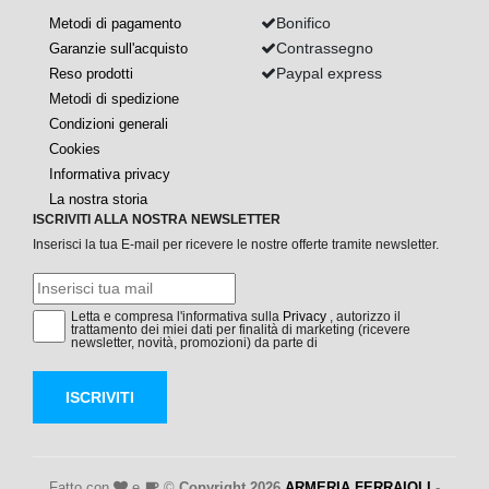
Bonifico
Metodi di pagamento
Contrassegno
Garanzie sull'acquisto
Paypal express
Reso prodotti
Metodi di spedizione
Condizioni generali
Cookies
Informativa privacy
La nostra storia
ISCRIVITI ALLA NOSTRA NEWSLETTER
Inserisci la tua E-mail per ricevere le nostre offerte tramite newsletter.
Letta e compresa l'informativa sulla
Privacy
, autorizzo il
trattamento dei miei dati per finalità di marketing (ricevere
newsletter, novità, promozioni) da parte di
ISCRIVITI
Fatto con
e
©
Copyright 2026
ARMERIA FERRAIOLI
-