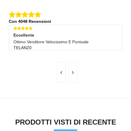
Con 4048 Recensioni
Eccellente
E
Ottimo Venditore Velocissimo E Puntuale
Tr
TELANZ0
S
PRODOTTI VISTI DI RECENTE