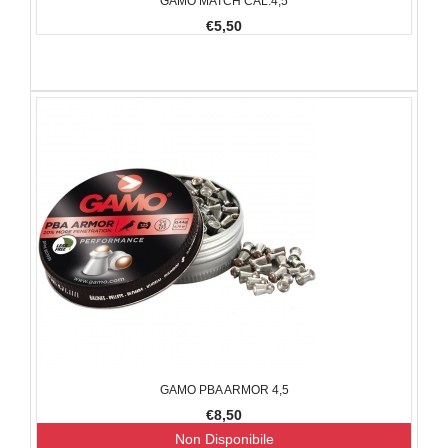
GAMO MATCH CAL.4,5
€5,50
GAMO PBA ARMOR 4,5
€8,50
Non Disponibile