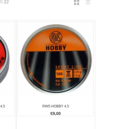
DI
22
4,5
RWS HOBBY 4,5
€9,00