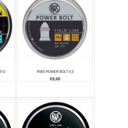
5 G
RWS POWER BOLT 4,5
€9,00