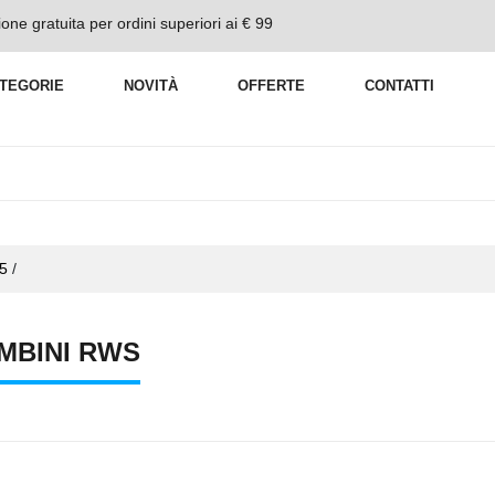
one gratuita per ordini superiori ai € 99
TEGORIE
NOVITÀ
OFFERTE
CONTATTI
,5
/
MBINI RWS