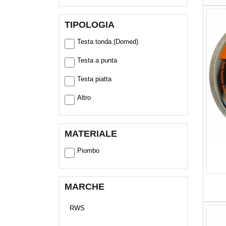
TIPOLOGIA
Testa tonda (Domed)
Testa a punta
Testa piatta
Altro
MATERIALE
Piombo
MARCHE
RWS