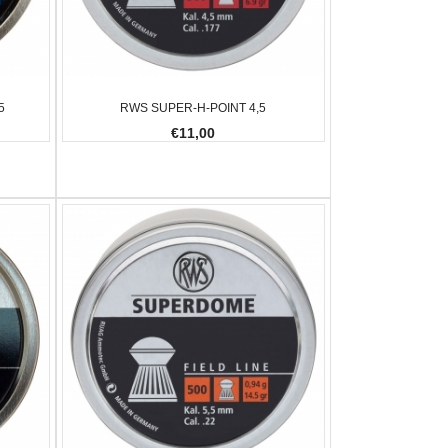
5
RWS SUPER-H-POINT 4,5
€11,00