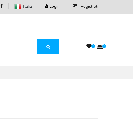
Italia
Login
Registrati
0
0