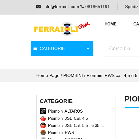
info@ferraioli.com
0818651191
Spedizi
HOME
CA
CATEGORIE
Home Page
/
PIOMBINI
/
Piombini RWS cal. 4,5 e 5
PIO
CATEGORIE
Piombini ALTAROS
Piombini JSB Cal. 4,5
Piombini JSB Cal. 5,5 - 6,35.....
Piombini RWS