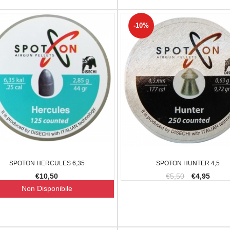
-10%
SPOTON HERCULES 6,35
SPOTON HUNTER 4,5
€10,50
€5,50
€4,95
Non Disponibile