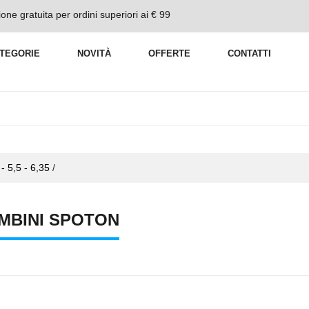
one gratuita per ordini superiori ai € 99
TEGORIE
NOVITÀ
OFFERTE
CONTATTI
- 5,5 - 6,35
/
MBINI SPOTON