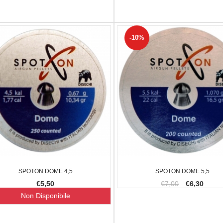
-10%
SPOTON DOME 4,5
SPOTON DOME 5,5
€5,50
€7,00
€6,30
Non Disponibile