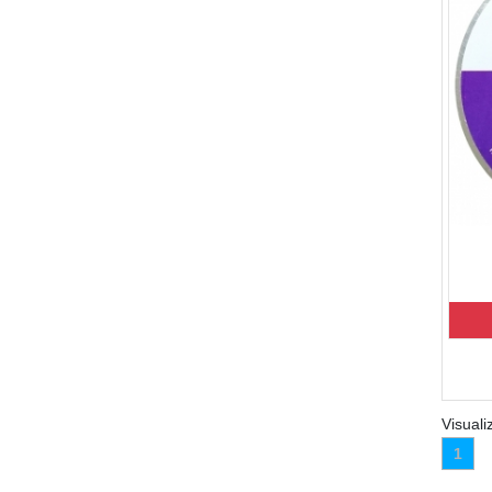
Visuali
1