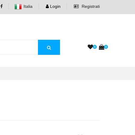
Italia
Login
Registrati
0
0