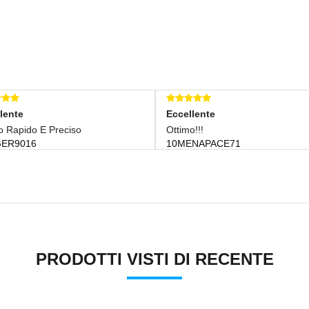
lente
Eccellente
o Rapido E Preciso
Ottimo!!!
ER9016
10MENAPACE71
PRODOTTI VISTI DI RECENTE