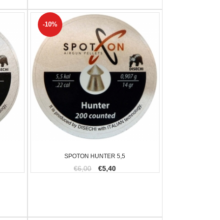
-10%
SPOTON HUNTER 5,5
€6,00
€5,40