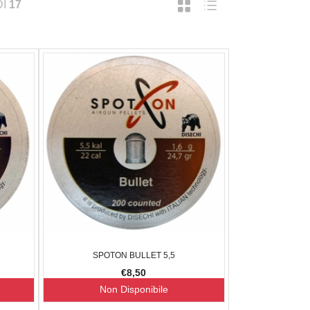
DI
17
SPOTON BULLET 5,5
€8,50
Non Disponibile