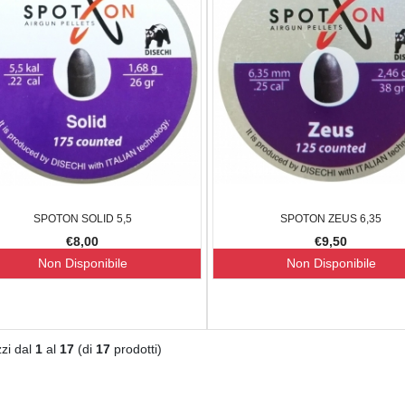
SPOTON SOLID 5,5
SPOTON ZEUS 6,35
€8,00
€9,50
Non Disponibile
Non Disponibile
zzi dal
1
al
17
(di
17
prodotti)