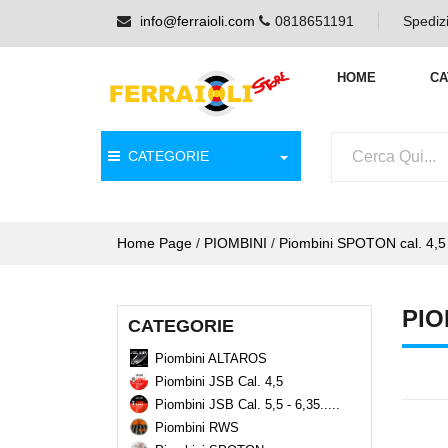
info@ferraioli.com
0818651191
Spedizi
HOME
CA
CATEGORIE
Home Page
/
PIOMBINI
/
Piombini SPOTON cal. 4,5 
PIO
CATEGORIE
Piombini ALTAROS
Piombini JSB Cal. 4,5
Piombini JSB Cal. 5,5 - 6,35.....
Piombini RWS