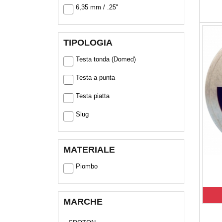
6,35 mm / .25''
TIPOLOGIA
Testa tonda (Domed)
Testa a punta
Testa piatta
Slug
MATERIALE
Piombo
MARCHE