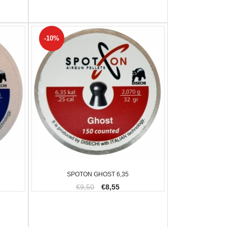
-10%
SPOTON GHOST 6,35
€9,50
€8,55