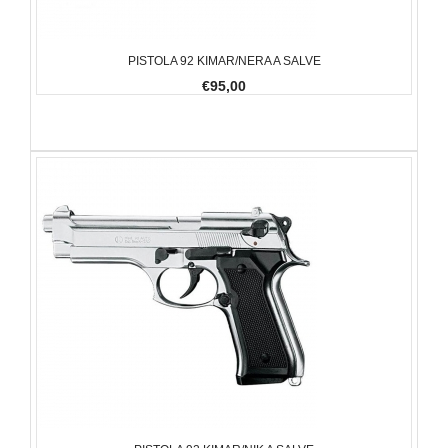
PISTOLA 92 KIMAR/NERA A SALVE
€95,00