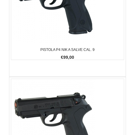
PISTOLA P4 NIK A SALVE CAL. 9
€99,00