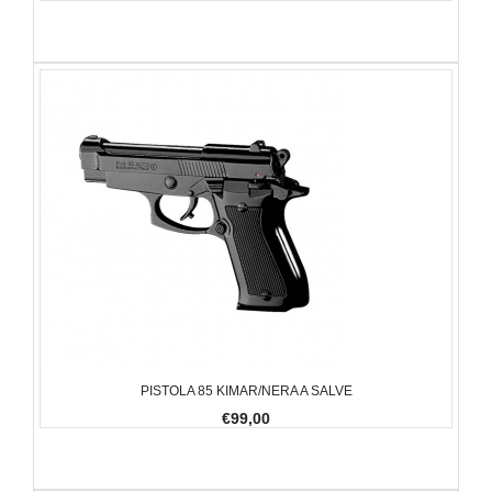
PISTOLA 85 KIMAR/NERA A SALVE
€99,00