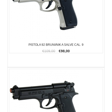
PISTOLA 92 BRUNI/NIK A SALVE CAL. 9
€109,00
€98,00