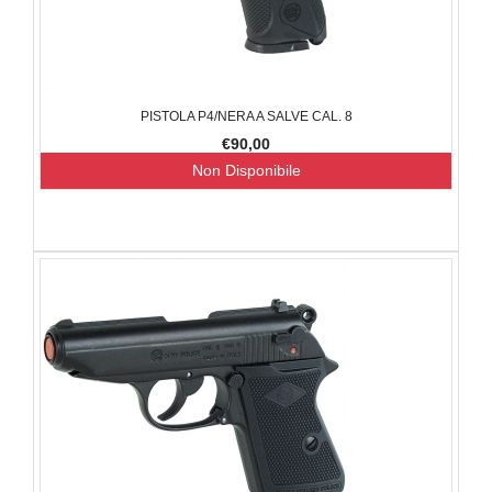
PISTOLA P4/NERA A SALVE CAL. 8
€90,00
Non Disponibile