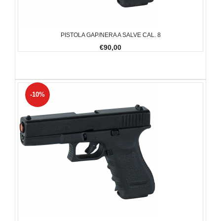
PISTOLA GAP/NERA A SALVE CAL. 8
€90,00
-10%