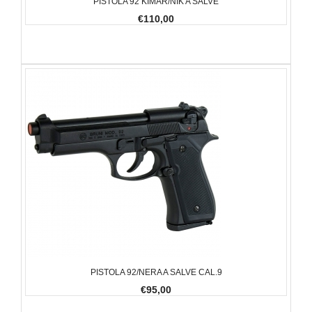
PISTOLA 92 KIMAR/NIK A SALVE
€110,00
PISTOLA 92/NERA A SALVE CAL.9
€95,00