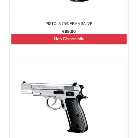
PISTOLA 75/NERA A SALVE
€99,00
Non Disponibile