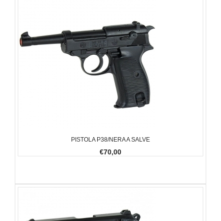
PISTOLA P38/NERA A SALVE
€70,00