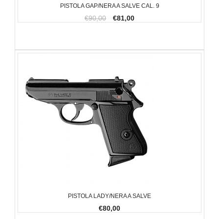
PISTOLA GAP/NERA A SALVE CAL. 9
€90,00
€81,00
PISTOLA LADY/NERA A SALVE
€80,00