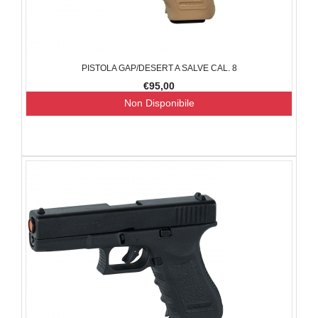
PISTOLA GAP/DESERT A SALVE CAL. 8
€95,00
Non Disponibile