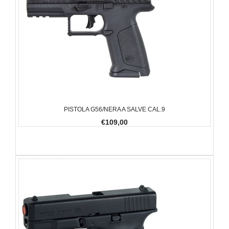
PISTOLA G56/NERA A SALVE CAL.9
€109,00