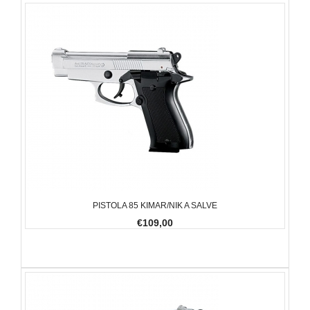
PISTOLA 85 KIMAR/NIK A SALVE
€109,00