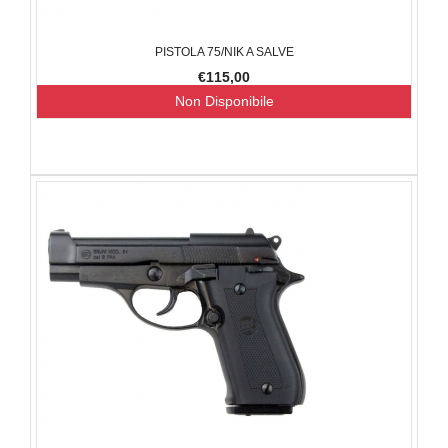
PISTOLA 75/NIK A SALVE
€115,00
Non Disponibile