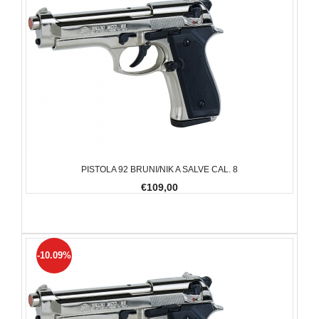
PISTOLA 92 BRUNI/NIK A SALVE CAL. 8
€109,00
-10.09%