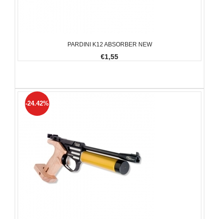
PARDINI K12 ABSORBER NEW
€1,55
-24.42%