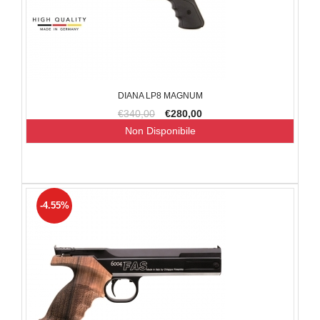
DIANA LP8 MAGNUM
€340,00
€280,00
Non Disponibile
-4.55%