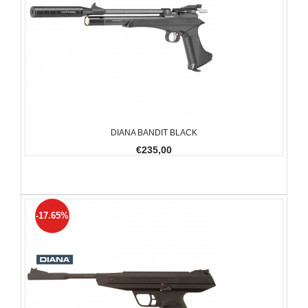
DIANA BANDIT BLACK
€235,00
-17.65%