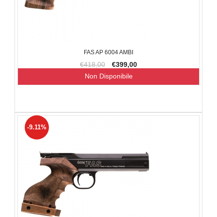
FAS AP 6004 AMBI
€418,00
€399,00
Non Disponibile
-9.11%