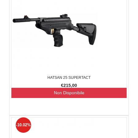
HATSAN 25 SUPERTACT
€215,00
Non Disponibile
-10.02%