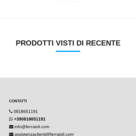
PRODOTTI VISTI DI RECENTE
CONTATTI
0818651191
+390818651191
info@ferraioli.com
assistenzaclienti@ferraioli.com