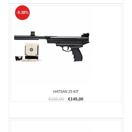
-9.38%
HATSAN 25 KIT
€160,00
€145,00