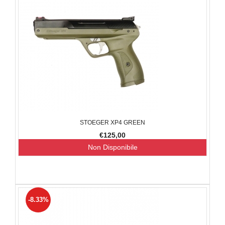
STOEGER XP4 GREEN
€125,00
Non Disponibile
-8.33%