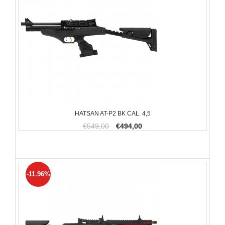
HATSAN AT-P2 BK CAL. 4,5
€549,00
€494,00
-11.96%