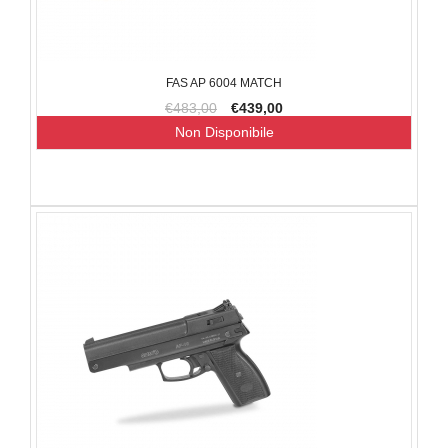
FAS AP 6004 MATCH
€483,00
€439,00
Non Disponibile