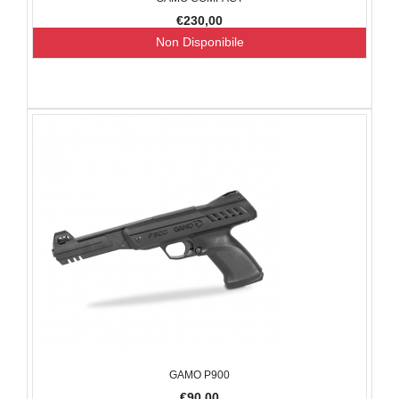
€230,00
Non Disponibile
GAMO P900
€90,00