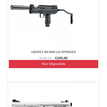
UMAREX IWI MINI UZI SPRINGER
€180,00
€165,00
Non Disponibile