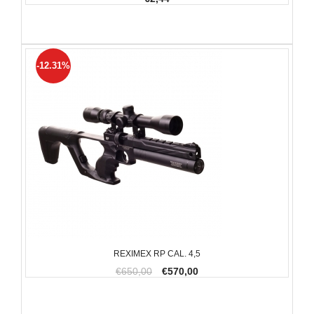
-12.31%
REXIMEX RP CAL. 4,5
€650,00
€570,00