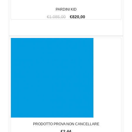
PARDINI KID
€1.085,00
€820,00
PRODOTTO PROVA NON CANCELLARE
€2,44