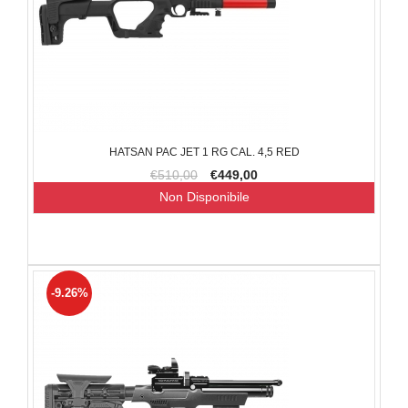
HATSAN PAC JET 1 RG CAL. 4,5 RED
€510,00
€449,00
Non Disponibile
-9.26%