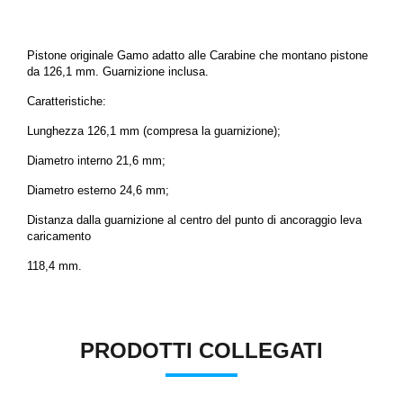
Pistone originale Gamo adatto alle Carabine che montano pistone
da
126,1 mm
. Guarnizione inclusa.
Caratteristiche:
Lunghezza 126,1 mm (compresa la guarnizione);
Diametro interno 21,6 mm;
Diametro esterno 24,6 mm;
Distanza dalla guarnizione al centro del punto di ancoraggio leva
caricamento
118,4 mm.
PRODOTTI COLLEGATI