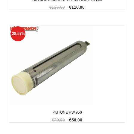
€125,00
€110,00
-28.57%
PISTONE HW 950
€70,00
€50,00