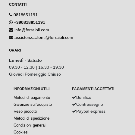
CONTATTI
0818651191
+390818651191
info@ferraioli.com
assistenzaclienti@ferraioli.com
ORARI
Lunedì - Sabato
09.30 - 12.30 | 16.30 - 19.30
Giovedi Pomeriggio Chiuso
INFORMAZIONI UTILI
PAGAMENTI ACCETTATI
Bonifico
Metodi di pagamento
Contrassegno
Garanzie sull'acquisto
Paypal express
Reso prodotti
Metodi di spedizione
Condizioni generali
Cookies