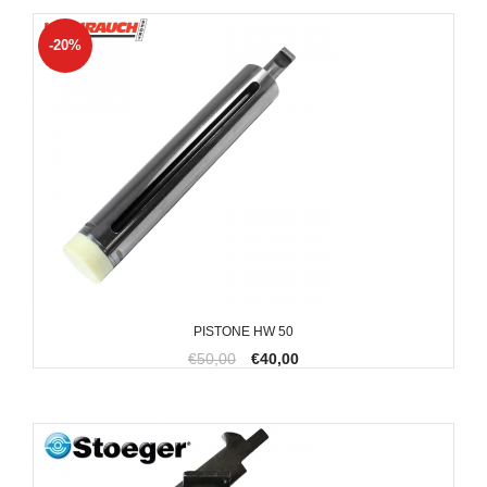
-20%
PISTONE HW 50
€50,00
€40,00