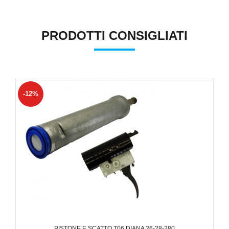
PRODOTTI CONSIGLIATI
-12%
PISTONE E SCATTO T06 DIANA 26-28-280