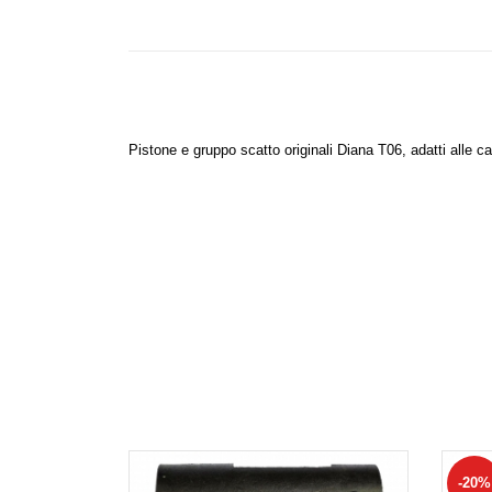
Pistone e gruppo scatto originali Diana T06, adatti alle c
-20%