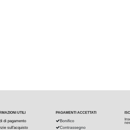
RMAZIONI UTILI
PAGAMENTI ACCETTATI
IS
Ins
Bonifico
di di pagamento
new
Contrassegno
zie sull'acquisto