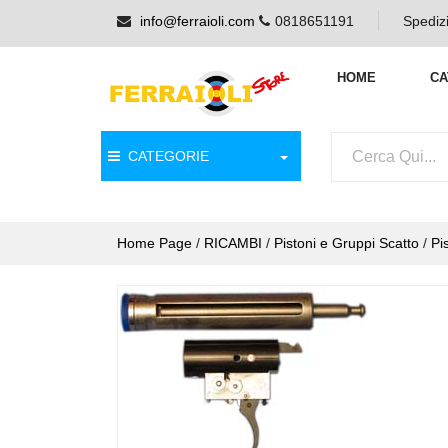
info@ferraioli.com
0818651191
Spedizi
HOME
CA
CATEGORIE
Home Page
/
RICAMBI
/
Pistoni e Gruppi Scatto
/
Pi