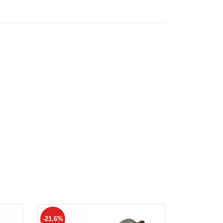
-21.6%