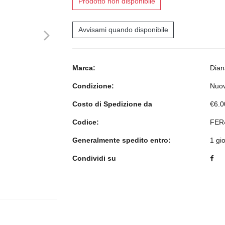
Prodotto non disponibile
>
Avvisami quando disponibile
Marca:
Dian
Condizione:
Nuo
Costo di Spedizione da
€6.0
Codice:
FER
Generalmente spedito entro:
1 gi
Condividi su