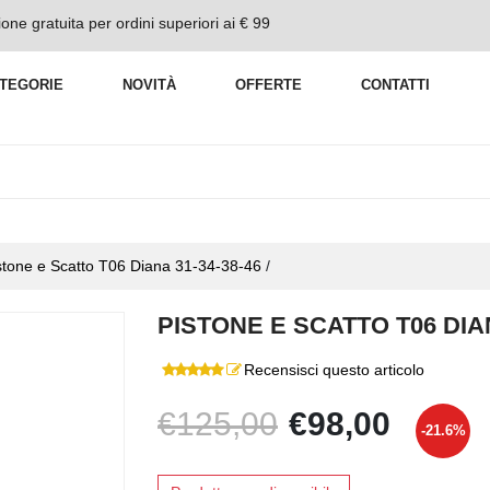
one gratuita per ordini superiori ai € 99
TEGORIE
NOVITÀ
OFFERTE
CONTATTI
stone e Scatto T06 Diana 31-34-38-46
/
PISTONE E SCATTO T06 DIAN
Recensisci questo articolo
€125,00
€98,00
-21.6%