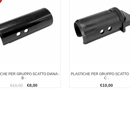
ICHE PER GRUPPO SCATTO DIANA -
PLASTICHE PER GRUPPO SCATTO D
B -
C -
€10,00
€8,00
€10,00