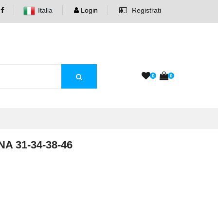
Italia
Login
Registrati
0
0
A 31-34-38-46