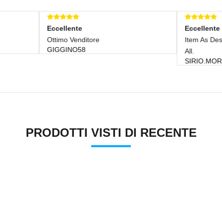
llente
Eccellente
mo Venditore
Item As Description. Not Proble
GINO58
All.
SIRIO.MORINI
PRODOTTI VISTI DI RECENTE