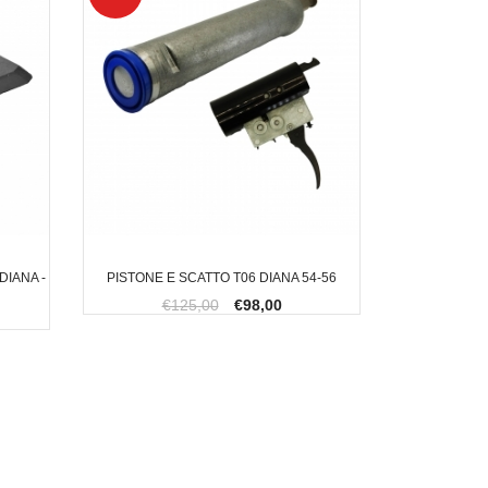
IANA -
PISTONE E SCATTO T06 DIANA 54-56
€125,00
€98,00