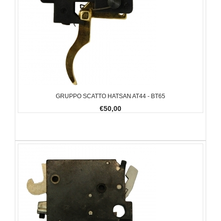
GRUPPO SCATTO HATSAN AT44 - BT65
€50,00