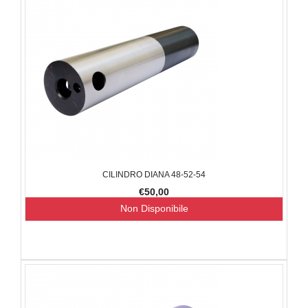
CILINDRO DIANA 48-52-54
€50,00
Non Disponibile