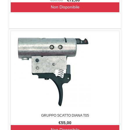
€80,00
€72,00
Non Disponibile
GRUPPO SCATTO DIANA T05
€55,00
Non Disponibile