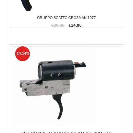
GRUPPO SCATTO CROSMAN 1077
€20,00
€14,00
-14.14%