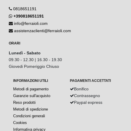
0818651191
+390818651191
info@ferraioli.com
assistenzaclienti@ferraioli.com
ORARI
Lunedì - Sabato
09.30 - 12.30 | 16.30 - 19.30
Giovedi Pomeriggio Chiuso
INFORMAZIONI UTILI
PAGAMENTI ACCETTATI
Bonifico
Metodi di pagamento
Contrassegno
Garanzie sull'acquisto
Paypal express
Reso prodotti
Metodi di spedizione
Condizioni generali
Cookies
Informativa privacy