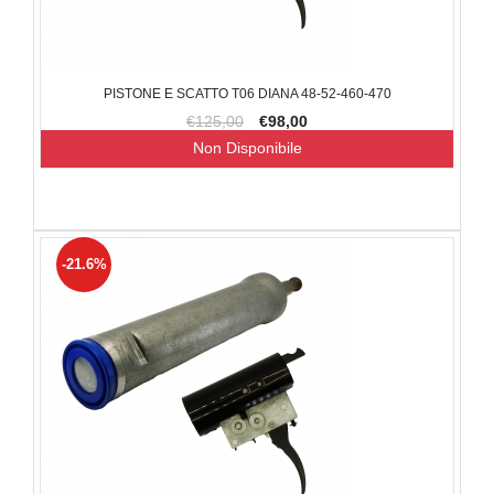
PISTONE E SCATTO T06 DIANA 48-52-460-470
€125,00
€98,00
Non Disponibile
-21.6%