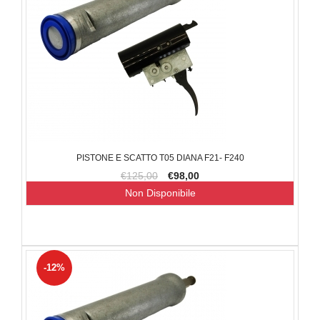
PISTONE E SCATTO T05 DIANA F21- F240
€125,00
€98,00
Non Disponibile
-12%