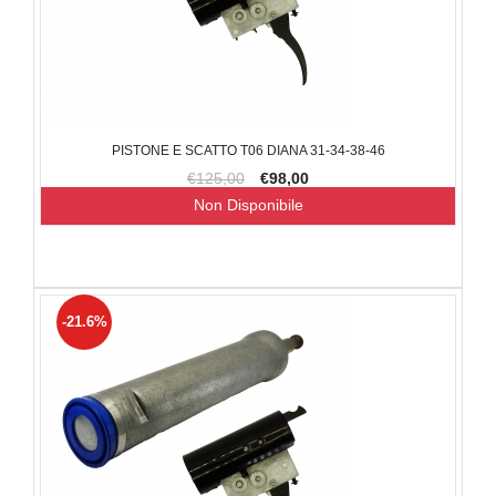
PISTONE E SCATTO T06 DIANA 31-34-38-46
€125,00
€98,00
Non Disponibile
-21.6%