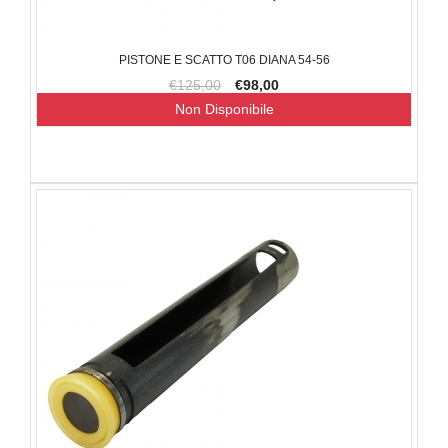
PISTONE E SCATTO T06 DIANA 54-56
€125,00
€98,00
Non Disponibile