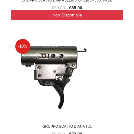
GRUPPO SCATTO DIANA 31EMS -34 EMS - 350 N-TEC
€99,00
€85,00
Non Disponibile
-10%
GRUPPO SCATTO DIANA T01