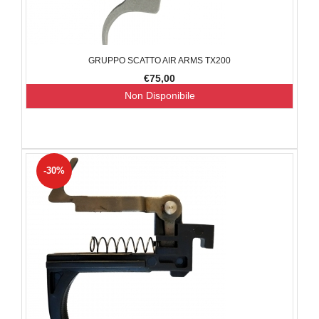
GRUPPO SCATTO AIR ARMS TX200
€75,00
Non Disponibile
-30%