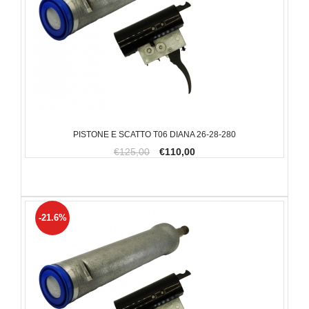
PISTONE E SCATTO T06 DIANA 26-28-280
€125,00
€110,00
-21.6%