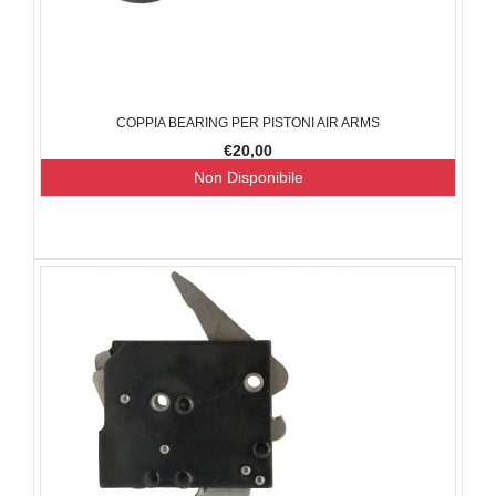
COPPIA BEARING PER PISTONI AIR ARMS
€20,00
Non Disponibile