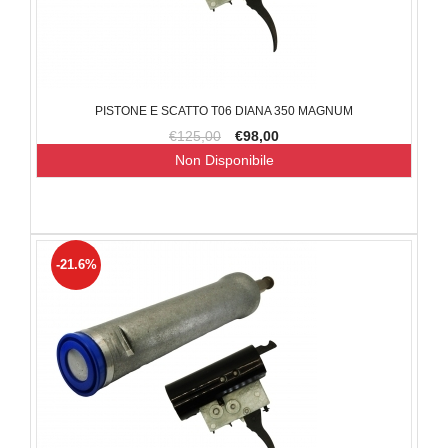
PISTONE E SCATTO T06 DIANA 350 MAGNUM
€125,00
€98,00
Non Disponibile
-21.6%