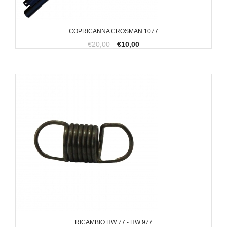
COPRICANNA CROSMAN 1077
€20,00
€10,00
RICAMBIO HW 77 - HW 977