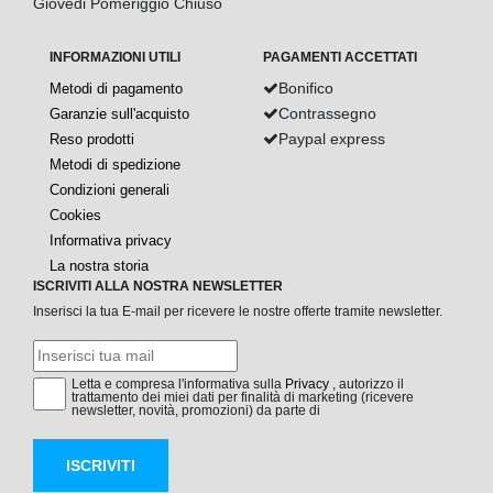
Giovedi Pomeriggio Chiuso
INFORMAZIONI UTILI
PAGAMENTI ACCETTATI
Bonifico
Metodi di pagamento
Contrassegno
Garanzie sull'acquisto
Paypal express
Reso prodotti
Metodi di spedizione
Condizioni generali
Cookies
Informativa privacy
La nostra storia
ISCRIVITI ALLA NOSTRA NEWSLETTER
Inserisci la tua E-mail per ricevere le nostre offerte tramite newsletter.
Letta e compresa l'informativa sulla
Privacy
, autorizzo il
trattamento dei miei dati per finalità di marketing (ricevere
newsletter, novità, promozioni) da parte di
ISCRIVITI