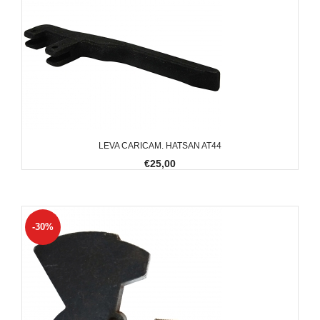
LEVA CARICAM. HATSAN AT44
€25,00
-30%