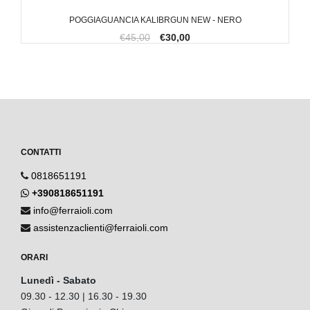
POGGIAGUANCIA KALIBRGUN NEW - NERO
€45,00
€30,00
CONTATTI
0818651191
+390818651191
info@ferraioli.com
assistenzaclienti@ferraioli.com
ORARI
Lunedì - Sabato
09.30 - 12.30 | 16.30 - 19.30