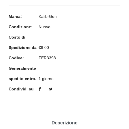
Marca:
KalibrGun
Condizione:
Nuovo
Costo di
Spedizione da
€6.00
Codice:
FER3398
Generalmente
spedito entro:
1 giorno
Condividi su
Descrizione