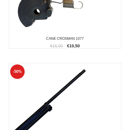
CANE CROSMAN 1077
€15,00
€10,50
-50%