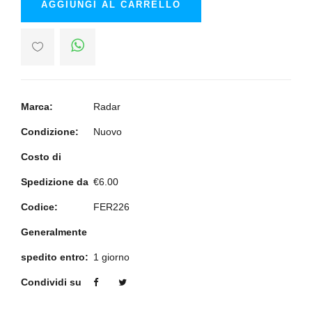
AGGIUNGI AL CARRELLO
Marca:
Radar
Condizione:
Nuovo
Costo di
Spedizione da
€6.00
Codice:
FER226
Generalmente
spedito entro:
1 giorno
Condividi su