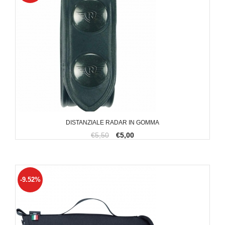
DISTANZIALE RADAR IN GOMMA
€5,50
€5,00
-9.52%