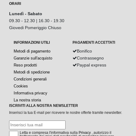
ORARI
Lunedì - Sabato
09.30 - 12.30 | 16.30 - 19.30
Giovedi Pomeriggio Chiuso
INFORMAZIONI UTILI
PAGAMENTI ACCETTATI
Bonifico
Metodi di pagamento
Contrassegno
Garanzie sull'acquisto
Paypal express
Reso prodotti
Metodi di spedizione
Condizioni generali
Cookies
Informativa privacy
La nostra storia
ISCRIVITI ALLA NOSTRA NEWSLETTER
Inserisci la tua E-mail per ricevere le nostre offerte tramite newsletter.
Letta e compresa l'informativa sulla
Privacy
, autorizzo il