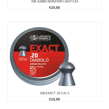
JSB JUMBO MONSTER LIGHT 5,52
€10,00
JSB EXACT .20 CAL.5
€15,50