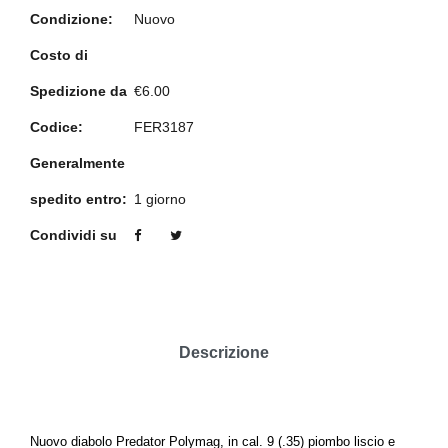
Condizione:
Nuovo
Costo di
Spedizione da
€6.00
Codice:
FER3187
Generalmente
spedito entro:
1 giorno
Condividi su
Descrizione
Nuovo diabolo Predator Polymag, in cal. 9 (.35) piombo liscio e