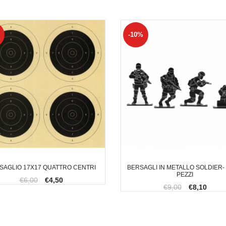
-10%
SAGLIO 17X17 QUATTRO CENTRI
BERSAGLI IN METALLO SOLDIER- 
PEZZI
€6,00
€4,50
€9,00
€8,10