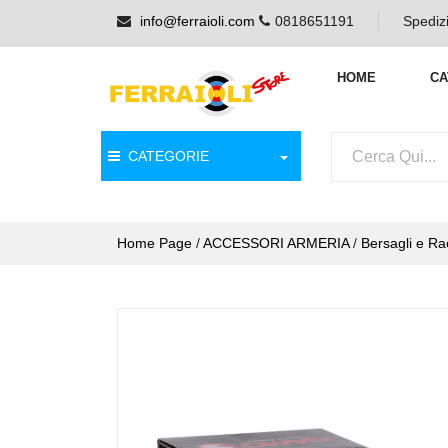
info@ferraioli.com
0818651191
Spedizi
HOME
CA
CATEGORIE
Home Page
/
ACCESSORI ARMERIA
/
Bersagli e Rac