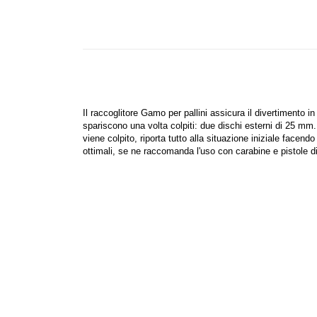
Il raccoglitore Gamo per pallini assicura il divertimento in
spariscono una volta colpiti: due dischi esterni di 25 mm.,
viene colpito, riporta tutto alla situazione iniziale facend
ottimali, se ne raccomanda l'uso con carabine e pistole di