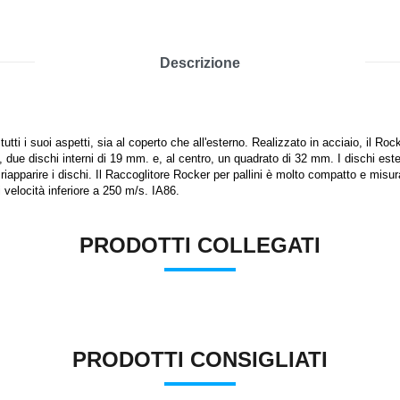
Descrizione
 tutti i suoi aspetti, sia al coperto che all'esterno. Realizzato in acciaio, il R
 due dischi interni di 19 mm. e, al centro, un quadrato di 32 mm. I dischi este
o riapparire i dischi. Il Raccoglitore Rocker per pallini è molto compatto e misur
 velocità inferiore a 250 m/s. IA86.
PRODOTTI COLLEGATI
PRODOTTI CONSIGLIATI