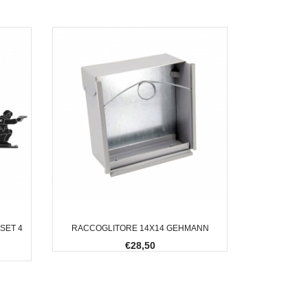
SET 4
RACCOGLITORE 14X14 GEHMANN
€28,50