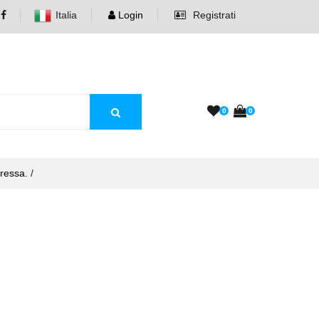
Italia
Login
Registrati
0
0
ressa.
/