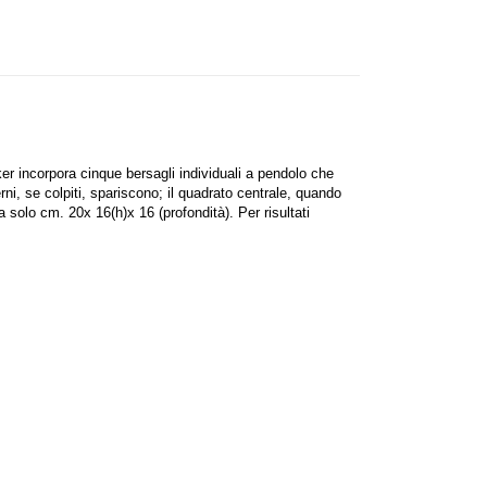
ocker incorpora cinque bersagli individuali a pendolo che
rni, se colpiti, spariscono; il quadrato centrale, quando
a solo cm. 20x 16(h)x 16 (profondità). Per risultati