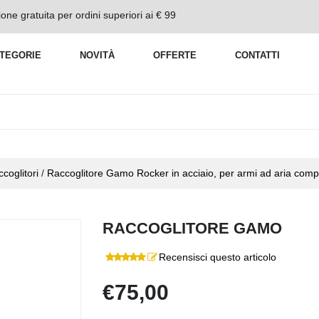
one gratuita per ordini superiori ai € 99
TEGORIE
NOVITÀ
OFFERTE
CONTATTI
coglitori
/
Raccoglitore Gamo Rocker in acciaio, per armi ad aria comp
RACCOGLITORE GAMO
Recensisci questo articolo
€75,00