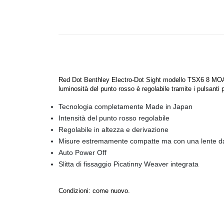
Red Dot Benthley Electro-Dot Sight modello TSX6 8 MOA, pe
luminosità del punto rosso è regolabile tramite i pulsant
Tecnologia completamente Made in Japan
Intensità del punto rosso regolabile
Regolabile in altezza e derivazione
Misure estremamente compatte ma con una lente 
Auto Power Off
Slitta di fissaggio Picatinny Weaver integrata
Condizioni: come nuovo.