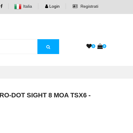
Italia
Login
Registrati
0
0
O-DOT SIGHT 8 MOA TSX6 -