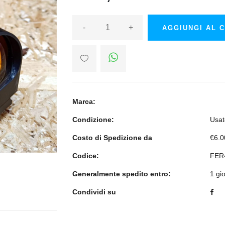
-
+
AGGIUNGI AL 
Marca:
Condizione:
Usat
Costo di Spedizione da
€6.0
Codice:
FER
Generalmente spedito entro:
1 gi
Condividi su