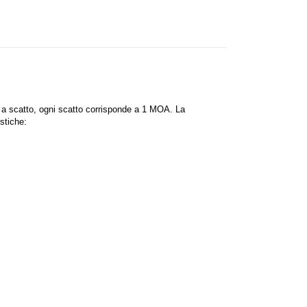
i a scatto, ogni scatto corrisponde a 1 MOA. La
stiche: