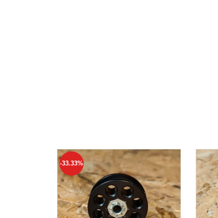
-33.33%