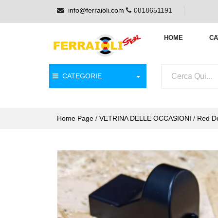
info@ferraioli.com
0818651191
HOME
CA
CATEGORIE
Home Page
/
VETRINA DELLE OCCASIONI
/
Red Do