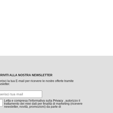
CRIVITI ALLA NOSTRA NEWSLETTER
erisci la tua E-mail per ricevere le nostre offerte tramite
sletter.
Letta e compresa l'informativa sulla
Privacy
, autorizzo il
trattamento dei miei dati per finalità di marketing (ricevere
newsletter, novità, promozioni) da parte di