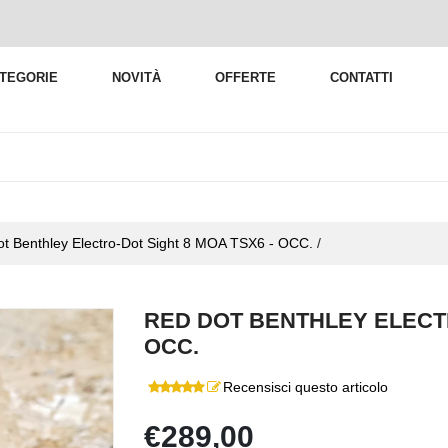
TEGORIE
NOVITÀ
OFFERTE
CONTATTI
t Benthley Electro-Dot Sight 8 MOA TSX6 - OCC.
/
RED DOT BENTHLEY ELECTR
OCC.
Recensisci questo articolo
€289,00