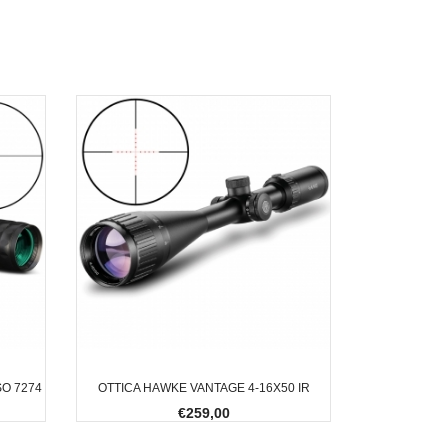
SO 7274
OTTICA HAWKE VANTAGE 4-16X50 IR
€259,00