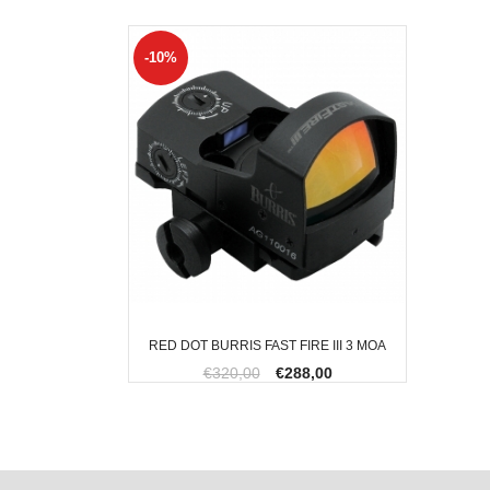
-10%
RED DOT BURRIS FAST FIRE III 3 MOA
€320,00
€288,00