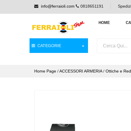
info@ferraioli.com
0818651191
Spedizi
HOME
CA
CATEGORIE
Home Page
/
ACCESSORI ARMERIA
/
Ottiche e Red