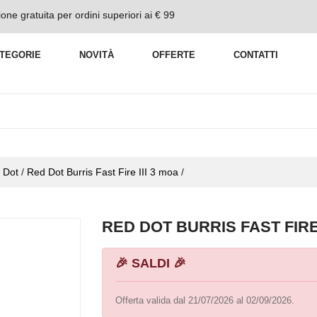
one gratuita per ordini superiori ai € 99
TEGORIE
NOVITÀ
OFFERTE
CONTATTI
 Dot
/
Red Dot Burris Fast Fire III 3 moa
/
RED DOT BURRIS FAST FIRE 
🎉 SALDI 🎉
Offerta valida dal 21/07/2026 al 02/09/2026.