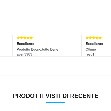
lente
Eccellente
tto Buono,tutto Bene
Ottimo
3983
rey81
PRODOTTI VISTI DI RECENTE