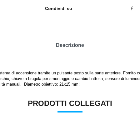
Condividi su
Descrizione
ema di accensione tramite un pulsante posto sulla parte anteriore. Fornito con
perchio, chiave a brugola per smontaggio e cambio batteria,
sensore di luminosi
sità manuali.
Diametro obiettivo: 21x15 mm;
PRODOTTI COLLEGATI