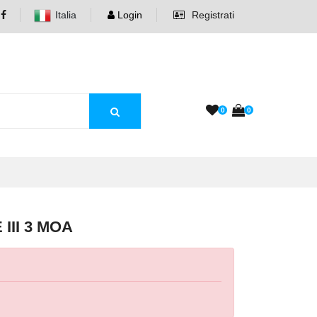
Italia
Login
Registrati
0
0
III 3 MOA