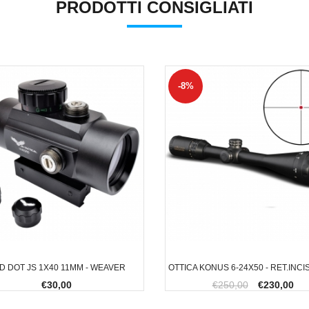
PRODOTTI CONSIGLIATI
-8%
D DOT JS 1X40 11MM - WEAVER
OTTICA KONUS 6-24X50 - RET.INCI
€30,00
€250,00
€230,00