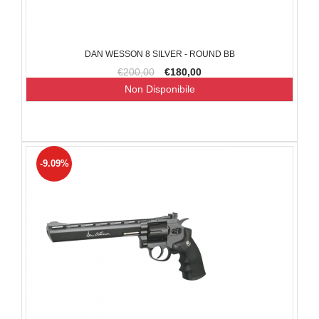
DAN WESSON 8 SILVER - ROUND BB
€200,00
€180,00
Non Disponibile
-9.09%