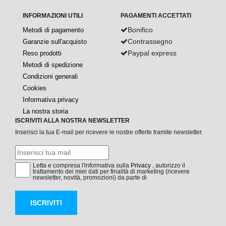
INFORMAZIONI UTILI
PAGAMENTI ACCETTATI
Bonifico
Metodi di pagamento
Contrassegno
Garanzie sull'acquisto
Paypal express
Reso prodotti
Metodi di spedizione
Condizioni generali
Cookies
Informativa privacy
La nostra storia
ISCRIVITI ALLA NOSTRA NEWSLETTER
Inserisci la tua E-mail per ricevere le nostre offerte tramite newsletter.
Letta e compresa l'informativa sulla
Privacy
, autorizzo il
trattamento dei miei dati per finalità di marketing (ricevere
newsletter, novità, promozioni) da parte di
ISCRIVITI