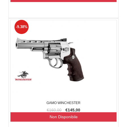
-9.38%
GAMO WINCHESTER
€160,00
€145,00
Non Disponibile