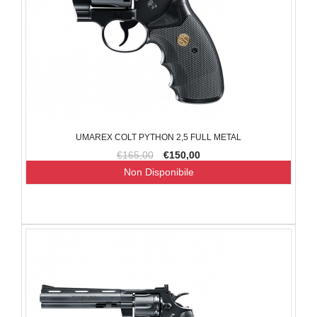
UMAREX COLT PYTHON 2,5 FULL METAL
€165,00
€150,00
Non Disponibile