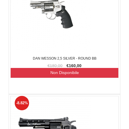
DAN WESSON 2,5 SILVER - ROUND BB
€180,00
€160,00
Non Disponibile
-8.82%