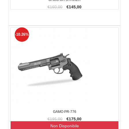
€160,00
€145,00
-10.26%
GAMO PR-776
€195,00
€175,00
Non Disponibile