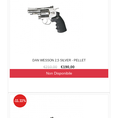
DAN WESSON 2,5 SILVER - PELLET
€210,00
€190,00
Non Disponibile
-11.11%