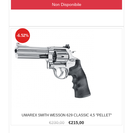
Non Disponibile
-6.52%
UMAREX SMITH WESSON 629 CLASSIC 4,5 "PELLET"
€230,00
€215,00