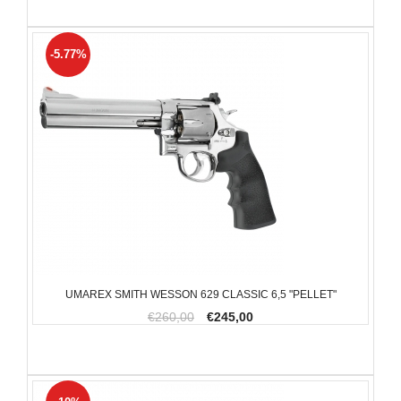
-5.77%
UMAREX SMITH WESSON 629 CLASSIC 6,5 "PELLET"
€260,00
€245,00