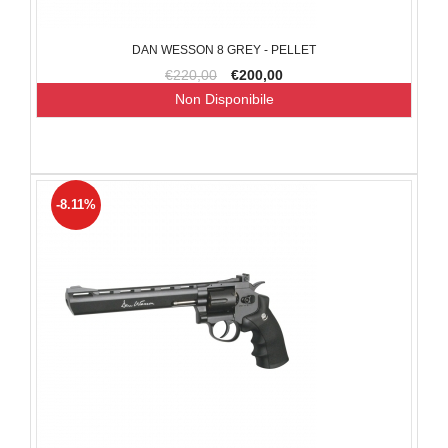
DAN WESSON 8 GREY - PELLET
€220,00
€200,00
Non Disponibile
-8.11%