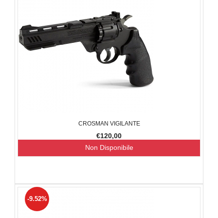
CROSMAN VIGILANTE
€120,00
Non Disponibile
-9.52%