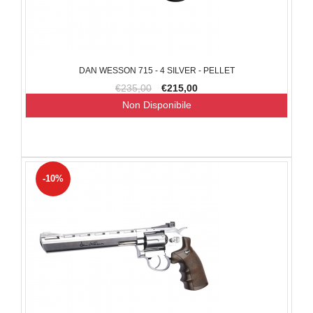
DAN WESSON 715 - 4 SILVER - PELLET
€235,00
€215,00
Non Disponibile
-10%