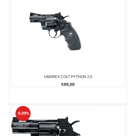
UMAREX COLT PYTHON 2,5
€99,00
-9.09%