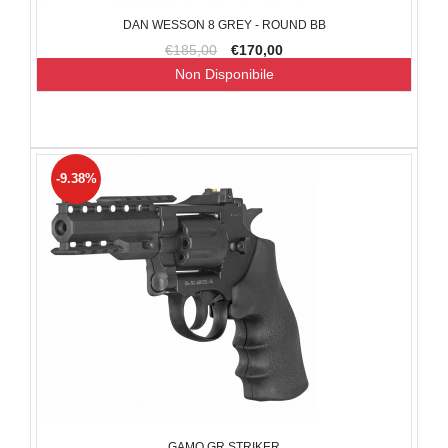
DAN WESSON 8 GREY - ROUND BB
€185,00
€170,00
Non Disponibile
-9.38%
GAMO GR STRIKER