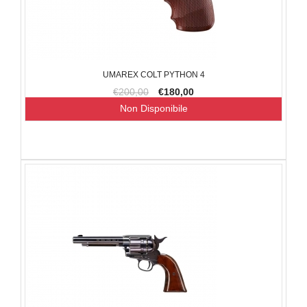
UMAREX COLT PYTHON 4
€200,00
€180,00
Non Disponibile