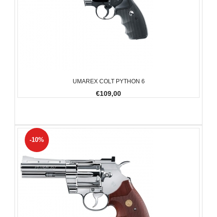
UMAREX COLT PYTHON 6
€109,00
-10%