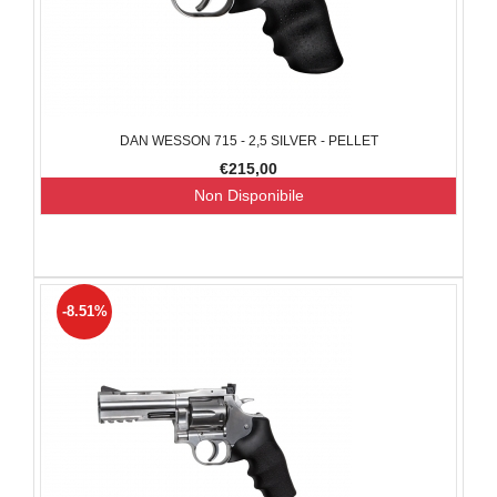
DAN WESSON 715 - 2,5 SILVER - PELLET
€215,00
Non Disponibile
-8.51%