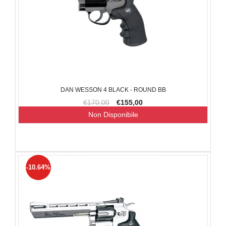
DAN WESSON 4 BLACK - ROUND BB
€170,00
€155,00
Non Disponibile
-10.64%