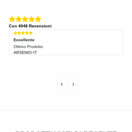
Con 4048 Recensioni
Eccellente
E
Ottimo Prodotto
Pe
ARSENIO-IT
P