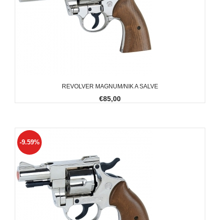
REVOLVER MAGNUM/NIK A SALVE
€85,00
-9.59%