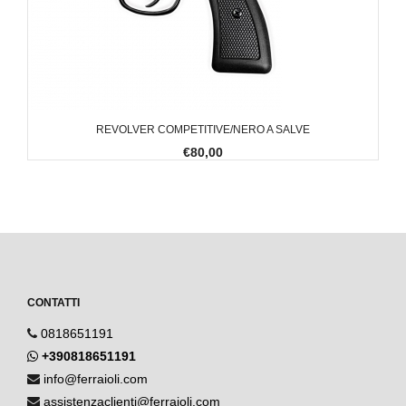
REVOLVER COMPETITIVE/NERO A SALVE
€80,00
CONTATTI
0818651191
+390818651191
info@ferraioli.com
assistenzaclienti@ferraioli.com