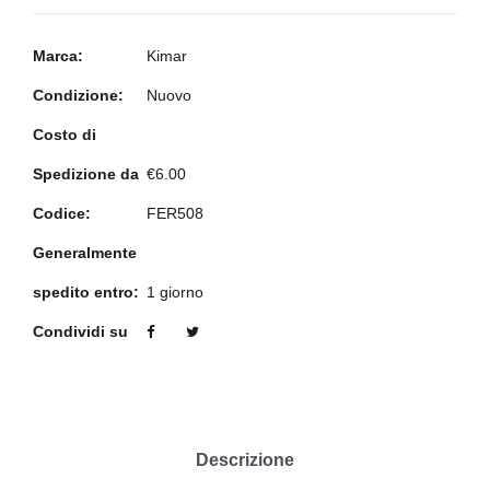
Marca:
Kimar
Condizione:
Nuovo
Costo di
Spedizione da
€6.00
Codice:
FER508
Generalmente
spedito entro:
1 giorno
Condividi su
Descrizione