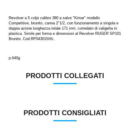
Revolver a 5 colpi calibro 380 a salve "Kimar" modello
Competitive, brunito, canna 2"1/2, con funzionamento a singola e
doppia azione.lunghezza totale 171 mm, corredato di valigetta in
plastica. Simile per forma e dimensioni al Revolver RUGER SP101
Brunito. Cod.RP043015/tfc.
p.640g
PRODOTTI COLLEGATI
PRODOTTI CONSIGLIATI