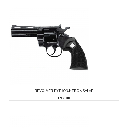
REVOLVER PYTHON/NERO A SALVE
€92,00