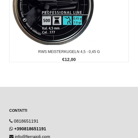
RWS MEISTERKUGELN 4,5 - 0,45 G
€12,00
CONTATTI
0818651191
+390818651191
info@ferraioli.com