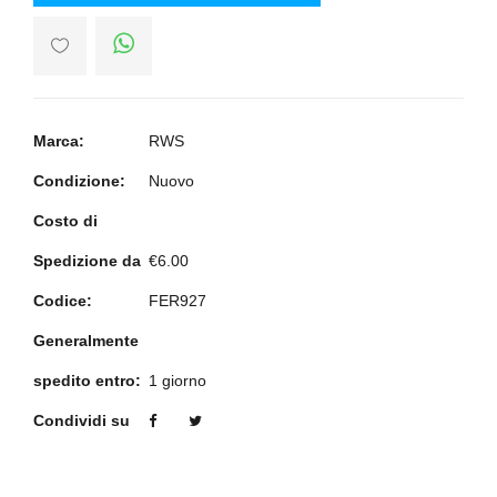
Marca:
RWS
Condizione:
Nuovo
Costo di
Spedizione da
€6.00
Codice:
FER927
Generalmente
spedito entro:
1 giorno
Condividi su