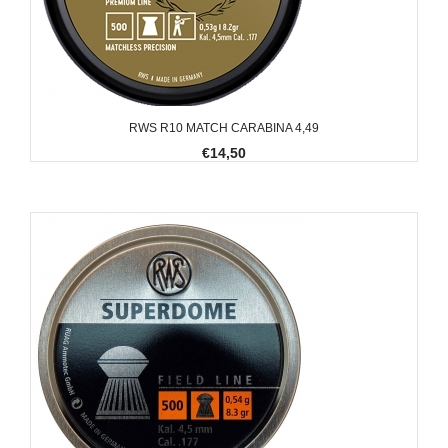
RWS R10 MATCH CARABINA 4,49
€14,50