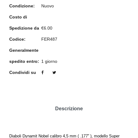
Condizione:
Nuovo
Costo di
Spedizione da
€6.00
Codice:
FER487
Generalmente
spedito entro:
1 giorno
Condividi su
Descrizione
Diaboli Dynamit Nobel calibro 4,5 mm ( .177'' ), modello Super