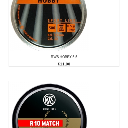
RWS HOBBY 5,5
€11,00