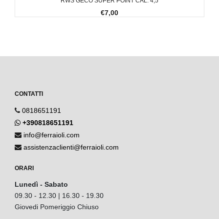
RWS GECO SUPER POINT CAL. 4,5
€7,00
CONTATTI
0818651191
+390818651191
info@ferraioli.com
assistenzaclienti@ferraioli.com
ORARI
Lunedì - Sabato
09.30 - 12.30 | 16.30 - 19.30
Giovedi Pomeriggio Chiuso