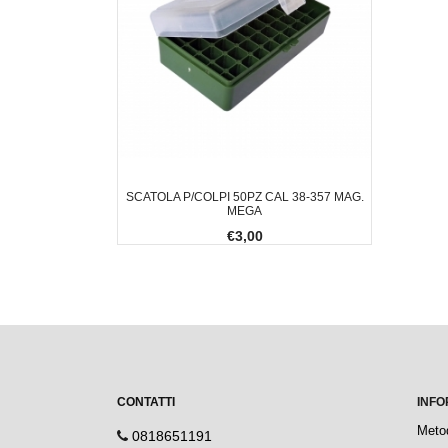
SCATOLA P/COLPI 50PZ CAL 38-357 MAG.
MEGA
€3,00
CONTATTI
INFO
Meto
0818651191