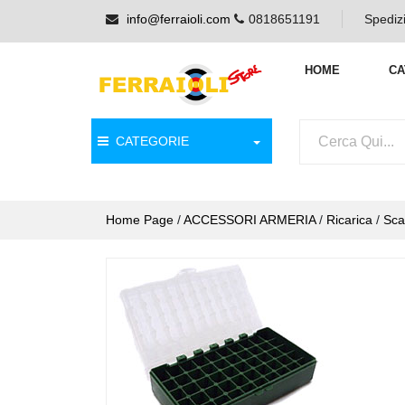
info@ferraioli.com
0818651191
Spedizi
HOME
CA
CATEGORIE
Home Page
/
ACCESSORI ARMERIA
/
Ricarica
/
Sca