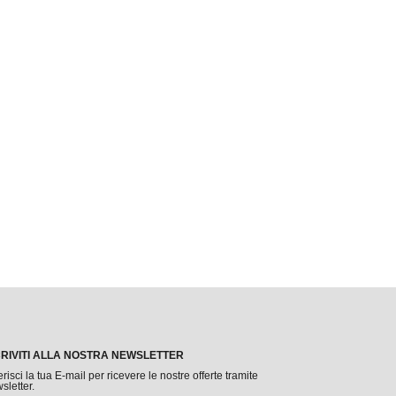
CRIVITI ALLA NOSTRA NEWSLETTER
erisci la tua E-mail per ricevere le nostre offerte tramite
sletter.