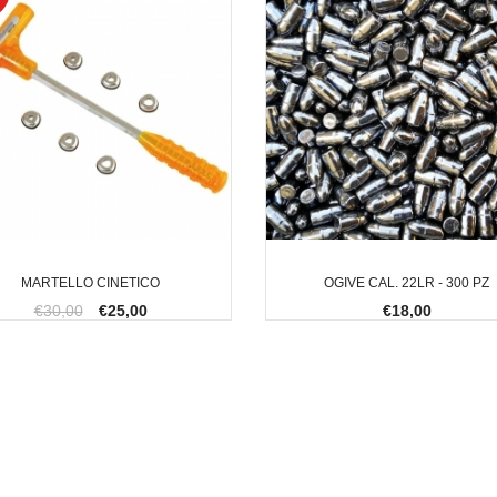
MARTELLO CINETICO
OGIVE CAL. 22LR - 300 PZ
€30,00
€25,00
€18,00