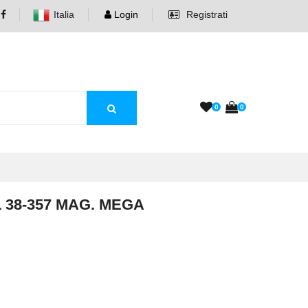
Italia
Login
Registrati
0
0
 38-357 MAG. MEGA