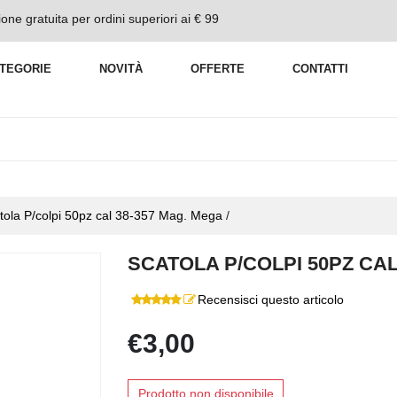
one gratuita per ordini superiori ai € 99
TEGORIE
NOVITÀ
OFFERTE
CONTATTI
tola P/colpi 50pz cal 38-357 Mag. Mega
/
SCATOLA P/COLPI 50PZ CAL
Recensisci questo articolo
€3,00
Prodotto non disponibile