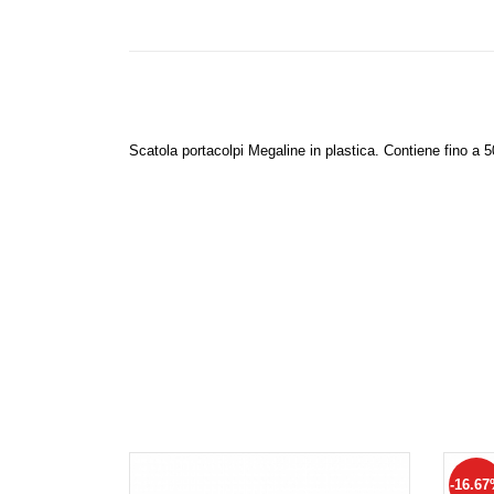
Scatola portacolpi Megaline in plastica. Contiene fino a 
-16.6