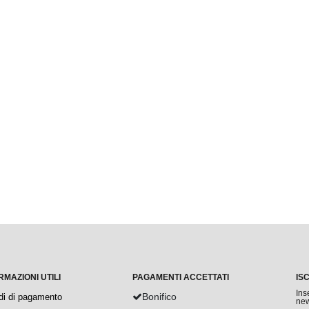
RMAZIONI UTILI
PAGAMENTI ACCETTATI
IS
Ins
Bonifico
di di pagamento
new