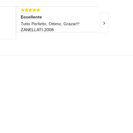
Eccellente
Eccellente
Tutto Perfetto, Ottimo, Grazie!!!
Ottimo
ZANELLATI-2008
STEPRUNO