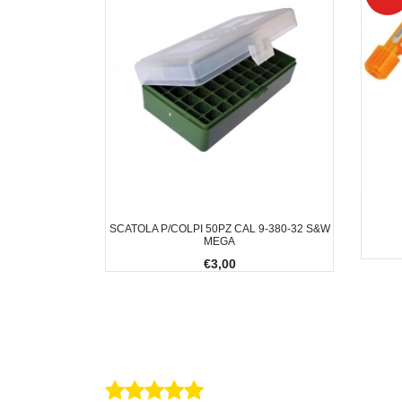
SCATOLA P/COLPI 50PZ CAL 9-380-32 S&W
MEGA
€3,00