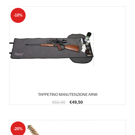
-10%
TAPPETINO MANUTENZIONE ARMI
€55,00
€49,50
-20%