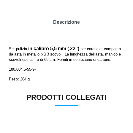
Descrizione
in calibro 5,5 mm (.22'')
Set pulizia
per carabine, composto
da asta in metallo più 3 scovoli. La lunghezza dell'asta, manico e
scovoli esclusi, è di 68 cm. Forniti in confezione di cartone.
180.004.5-55-9-
Peso: 204 g
PRODOTTI COLLEGATI