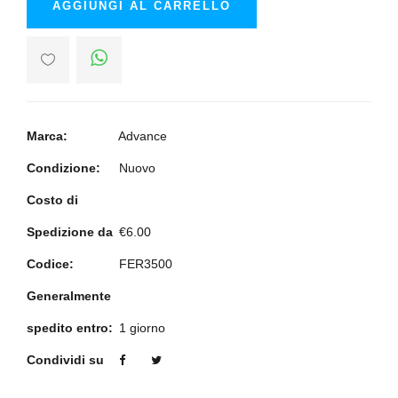
AGGIUNGI AL CARRELLO
Marca:
Advance
Condizione:
Nuovo
Costo di
Spedizione da
€6.00
Codice:
FER3500
Generalmente
spedito entro:
1 giorno
Condividi su