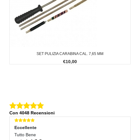
SET PULIZIA CARABINA CAL. 7,65 MM
€10,00
Con 4048 Recensioni
Eccellente
E
Tutto Bene
Tu