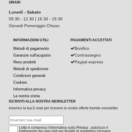
ORARI
Lunedì - Sabato
09.30 - 12.30 | 16.30 - 19.30
Giovedi Pomeriggio Chiuso
INFORMAZIONI UTILI
PAGAMENTI ACCETTATI
Bonifico
Metodi di pagamento
Contrassegno
Garanzie sull'acquisto
Paypal express
Reso prodotti
Metodi di spedizione
Condizioni generali
Cookies
Informativa privacy
La nostra storia
ISCRIVITI ALLA NOSTRA NEWSLETTER
Inserisci la tua E-mail per ricevere le nostre offerte tramite newsletter.
Letta e compresa l'informativa sulla
Privacy
, autorizzo il
trattamento dei miei dati per finalità di marketing (ricevere