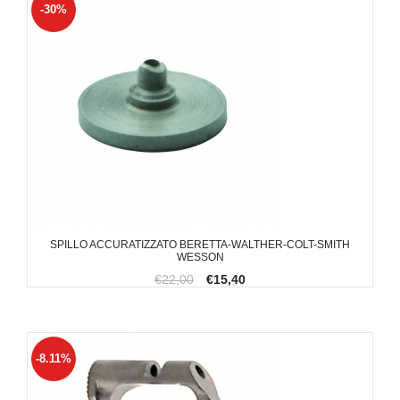
-30%
SPILLO ACCURATIZZATO BERETTA-WALTHER-COLT-SMITH
WESSON
€22,00
€15,40
-8.11%