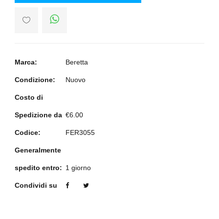
Marca:
Beretta
Condizione:
Nuovo
Costo di
Spedizione da
€6.00
Codice:
FER3055
Generalmente
spedito entro:
1 giorno
Condividi su