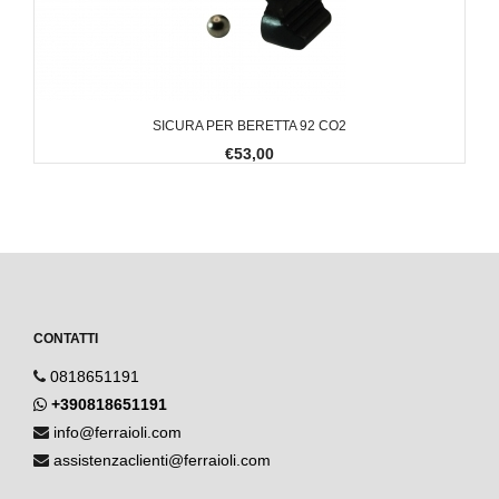
SICURA PER BERETTA 92 CO2
€53,00
CONTATTI
0818651191
+390818651191
info@ferraioli.com
assistenzaclienti@ferraioli.com