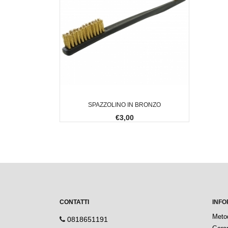
SPAZZOLINO IN BRONZO
€3,00
CONTATTI
INFO
Meto
0818651191