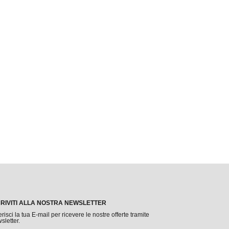
CRIVITI ALLA NOSTRA NEWSLETTER
erisci la tua E-mail per ricevere le nostre offerte tramite
sletter.