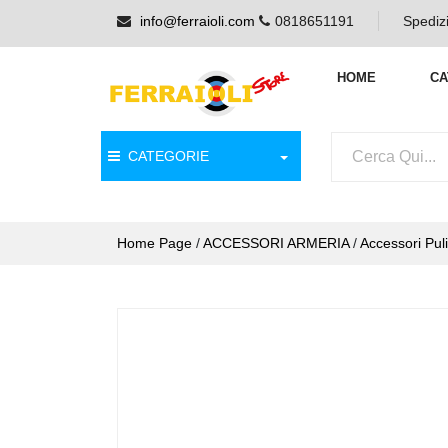
info@ferraioli.com
0818651191
Spedizi
HOME
CA
CATEGORIE
Home Page
/
ACCESSORI ARMERIA
/
Accessori Puli