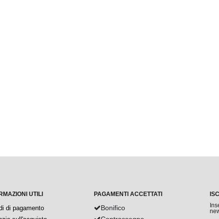
RMAZIONI UTILI
PAGAMENTI ACCETTATI
IS
Ins
Bonifico
di di pagamento
new