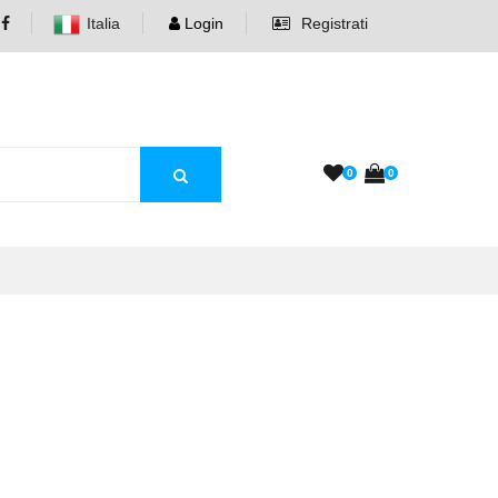
Italia
Login
Registrati
0
0