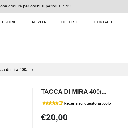
one gratuita per ordini superiori ai € 99
TEGORIE
NOVITÀ
OFFERTE
CONTATTI
ca di mira 400/...
/
TACCA DI MIRA 400/...
Recensisci questo articolo
€20,00