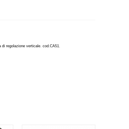
a di regolazione verticale. cod.CA51.