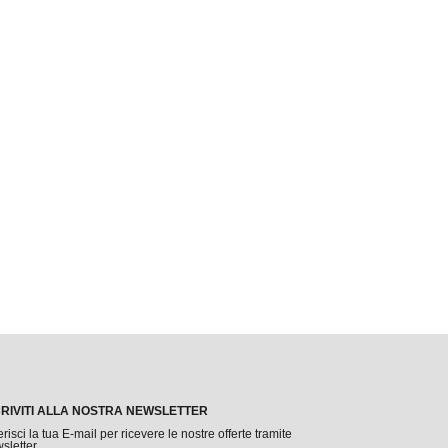
CRIVITI ALLA NOSTRA NEWSLETTER
erisci la tua E-mail per ricevere le nostre offerte tramite
sletter.