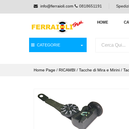
info@ferraioli.com
0818651191
Spedizi
HOME
CA
CATEGORIE
Home Page
/
RICAMBI
/
Tacche di Mira e Mirini
/
Tac