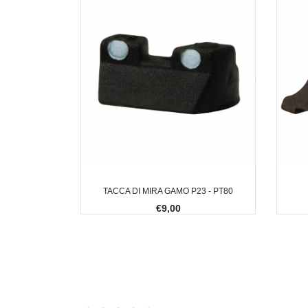
TACCA DI MIRA GAMO P23 - PT80
€9,00