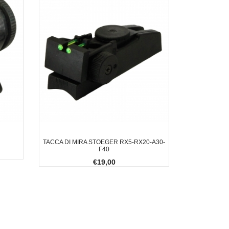
TACCA DI MIRA STOEGER RX5-RX20-A30-
F40
€19,00