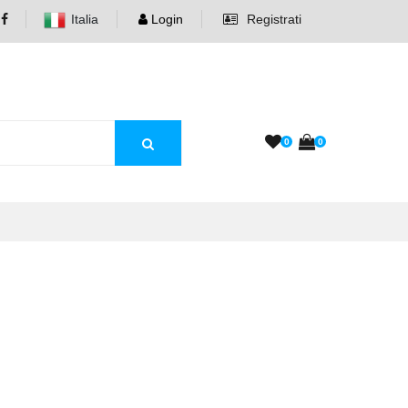
Italia
Login
Registrati
0
0