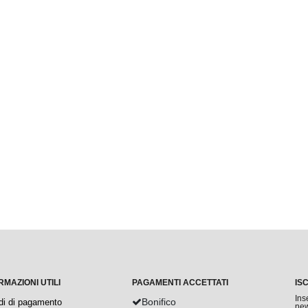
RMAZIONI UTILI
PAGAMENTI ACCETTATI
IS
Ins
Bonifico
di di pagamento
new