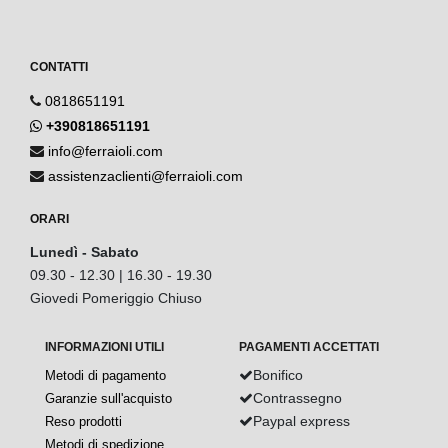
CONTATTI
0818651191
+390818651191
info@ferraioli.com
assistenzaclienti@ferraioli.com
ORARI
Lunedì - Sabato
09.30 - 12.30 | 16.30 - 19.30
Giovedi Pomeriggio Chiuso
INFORMAZIONI UTILI
PAGAMENTI ACCETTATI
Bonifico
Metodi di pagamento
Contrassegno
Garanzie sull'acquisto
Paypal express
Reso prodotti
Metodi di spedizione