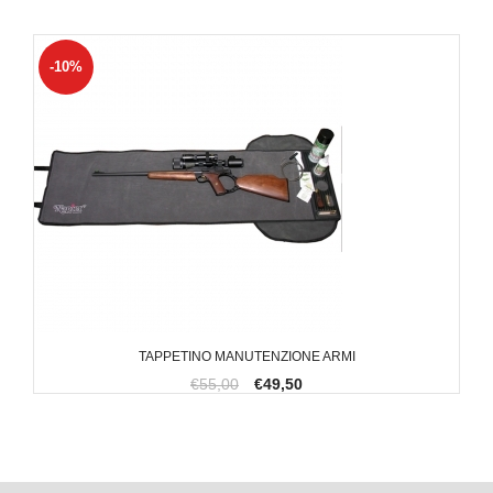
-10%
TAPPETINO MANUTENZIONE ARMI
€55,00
€49,50