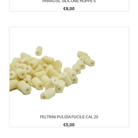
PANNO AL SILICONE HOPPE'S
€8,00
FELTRINI PULIZIA FUCILE CAL.20
€5,00