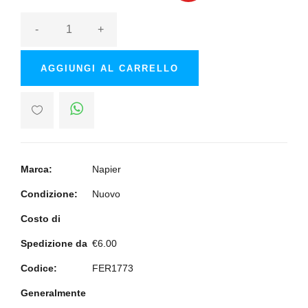
-
+
AGGIUNGI AL CARRELLO
Marca:
Napier
Condizione:
Nuovo
Costo di
Spedizione da
€6.00
Codice:
FER1773
Generalmente