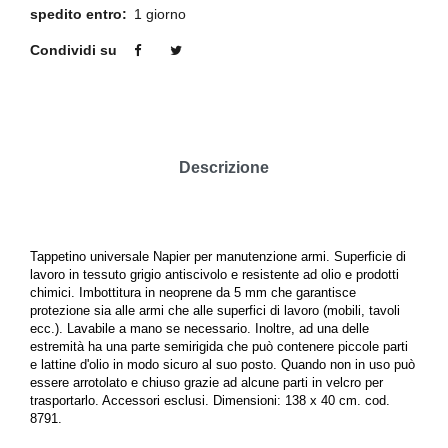
spedito entro:
1 giorno
Condividi su
Descrizione
Tappetino universale Napier per manutenzione armi. Superficie di
lavoro in tessuto grigio antiscivolo e resistente ad olio e prodotti
chimici. Imbottitura in neoprene da 5 mm che garantisce
protezione sia alle armi che alle superfici di lavoro (mobili, tavoli
ecc.). Lavabile a mano se necessario. Inoltre, ad una delle
estremità ha una parte semirigida che può contenere piccole parti
e lattine d'olio in modo sicuro al suo posto. Quando non in uso può
essere arrotolato e chiuso grazie ad alcune parti in velcro per
trasportarlo. Accessori esclusi. Dimensioni: 138 x 40 cm. cod.
8791.