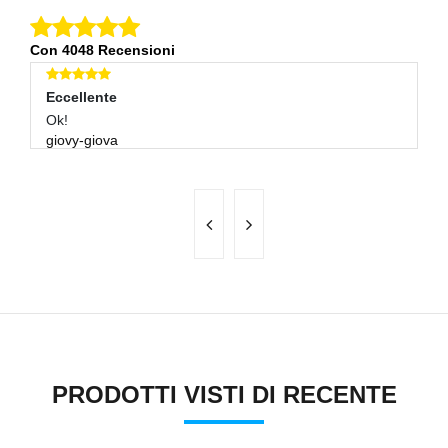
Con 4048 Recensioni
Eccellente
E
Ok!
Ot
giovy-giova
ul
PRODOTTI VISTI DI RECENTE