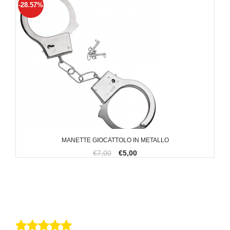
-28.57%
MANETTE GIOCATTOLO IN METALLO
€7,00
€5,00