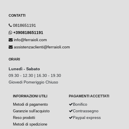
CONTATTI
0818651191
+390818651191
info@ferraioli.com
assistenzaclienti@ferraioli.com
ORARI
Lunedì - Sabato
09.30 - 12.30 | 16.30 - 19.30
Giovedi Pomeriggio Chiuso
INFORMAZIONI UTILI
PAGAMENTI ACCETTATI
Bonifico
Metodi di pagamento
Contrassegno
Garanzie sull'acquisto
Paypal express
Reso prodotti
Metodi di spedizione