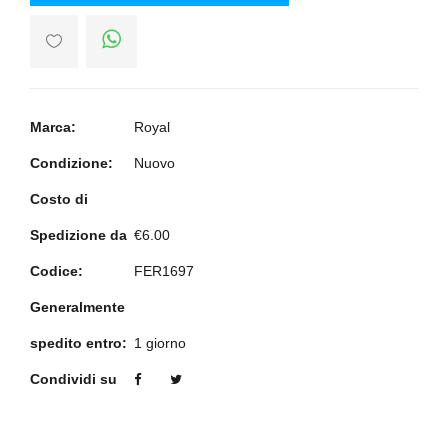
Marca:
Royal
Condizione:
Nuovo
Costo di
Spedizione da
€6.00
Codice:
FER1697
Generalmente
spedito entro:
1 giorno
Condividi su