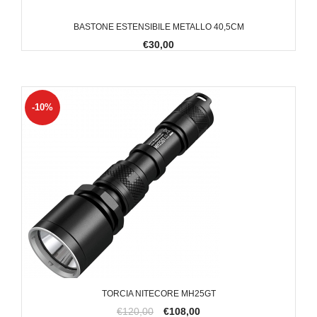
BASTONE ESTENSIBILE METALLO 40,5CM
€30,00
-10%
TORCIA NITECORE MH25GT
€120,00
€108,00