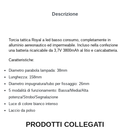
Descrizione
Torcia tattica Royal a led basso consumo, completamente in
alluminio aereonautico ed impermeabile.
Incluso nella confezione
una batteria ricaricabile da 3,7V 3800mAh al litio e caricabatteria.
Caratteristiche:
Diametro parabola lampada: 38mm
Lunghezza: 158mm
Diametro impugnatura/tubo per fissaggio: 26mm
5 modalità di funzionamento: Bassa/Media/Alta
potenza/Strobo/Segnalazione
Luce di colore bianco intenso
Laccio da polso
PRODOTTI COLLEGATI