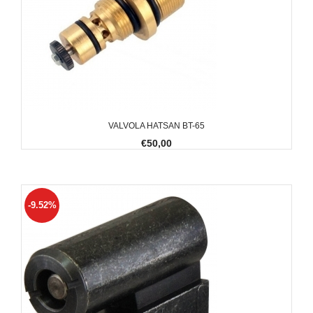
VALVOLA HATSAN BT-65
€50,00
-9.52%