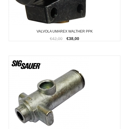
VALVOLA UMAREX WALTHER PPK
€42,00
€38,00