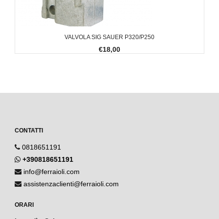
VALVOLA SIG SAUER P320/P250
€18,00
CONTATTI
0818651191
+390818651191
info@ferraioli.com
assistenzaclienti@ferraioli.com
ORARI