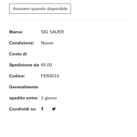
Avvisami quando disponibile
Marca:
SIG SAUER
Condizione:
Nuovo
Costo di
Spedizione da
€6.00
Codice:
FER4015
Generalmente
spedito entro:
1 giorno
Condividi su