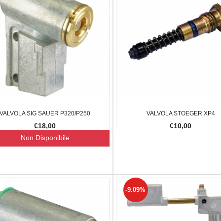
VALVOLA SIG SAUER P320/P250
VALVOLA STOEGER XP4
€18,00
€10,00
Non Disponibile
-9.09%