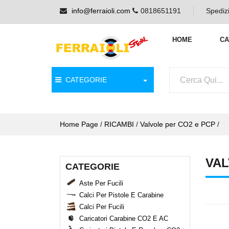
info@ferraioli.com
0818651191
Spedizi
HOME
CA
CATEGORIE
Home Page
/
RICAMBI
/
Valvole per CO2 e PCP
/
VAL
CATEGORIE
Aste Per Fucili
Calci Per Pistole E Carabine
Calci Per Fucili
Caricatori Carabine CO2 E AC