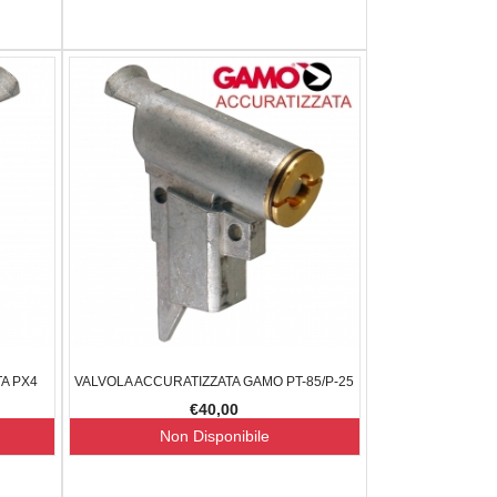
A PX4
VALVOLA ACCURATIZZATA GAMO PT-85/P-25
€40,00
Non Disponibile