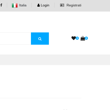
Italia
Login
Registrati
0
0