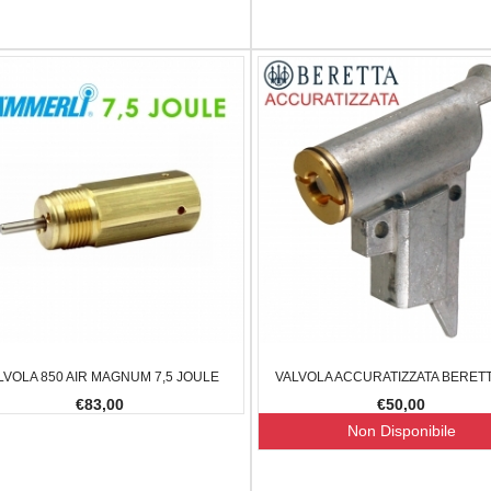
LVOLA 850 AIR MAGNUM 7,5 JOULE
VALVOLA ACCURATIZZATA BERETT
€83,00
€50,00
Non Disponibile