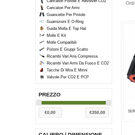
Caricatori Pistole E Revolver CO2
Ord
Caricatori Per Armi
Guancette Per Pistole
Guarnizioni E O-Ring
Guida Molla E Top Hat
Molle E Kit
Molle Compatibili
Pistoni E Gruppi Scatto
Ricambi Vari Aria Compressa
Ricambi Vari Armi Da Fuoco E CO2
Tacche Di Mira E Mirini
Valvole Per CO2 E PCP
PREZZO
SER
CALIBRO / DIMENSIONE