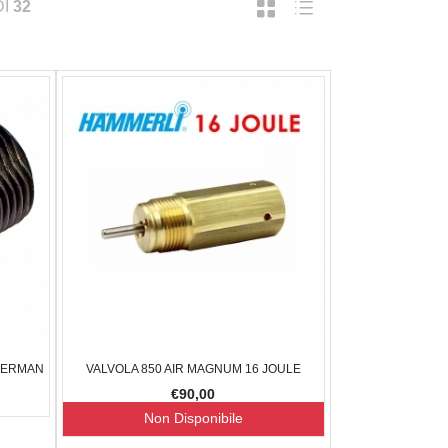
DI
32
GERMAN
VALVOLA 850 AIR MAGNUM 16 JOULE
€90,00
Non Disponibile