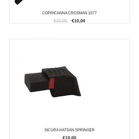
COPRICANNA CROSMAN 1077
€20,00
€10,00
SICURA HATSAN SPRINGER
€10,00