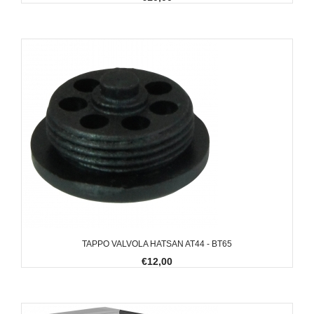
TAPPO VALVOLA HATSAN AT44 - BT65
€12,00