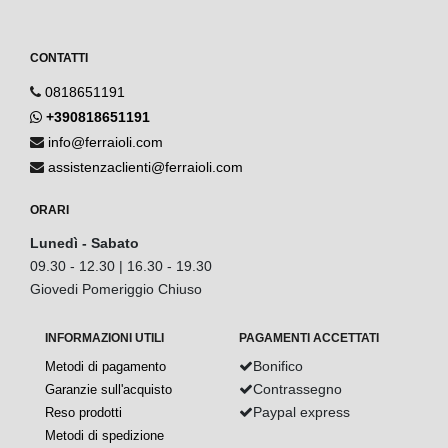
CONTATTI
0818651191
+390818651191
info@ferraioli.com
assistenzaclienti@ferraioli.com
ORARI
Lunedì - Sabato
09.30 - 12.30 | 16.30 - 19.30
Giovedi Pomeriggio Chiuso
INFORMAZIONI UTILI
PAGAMENTI ACCETTATI
Bonifico
Metodi di pagamento
Contrassegno
Garanzie sull'acquisto
Paypal express
Reso prodotti
Metodi di spedizione