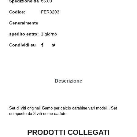
Spedizione da
€6.00
Codice:
FER3203
Generalmente
spedito entro:
1 giorno
Condividi su
Descrizione
Set di viti originali Gamo per calcio carabine vari modelli. Set
composto da 3 viti come da foto.
PRODOTTI COLLEGATI