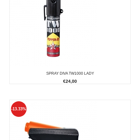
SPRAY DIVA TW1000 LADY
€24,00
-13.33%