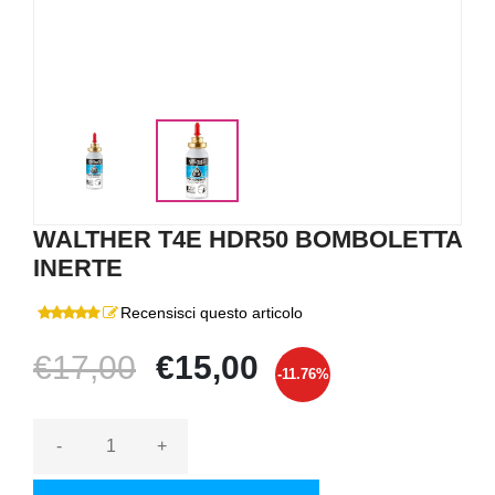
WALTHER T4E HDR50 BOMBOLETTA
INERTE
Recensisci questo articolo
€17,00
€15,00
-11.76%
-
+