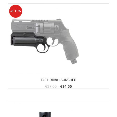
-8.11%
T4E HDR50 LAUNCHER
€37,00
€34,00