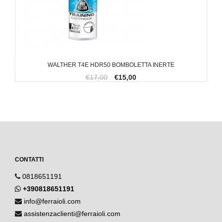
WALTHER T4E HDR50 BOMBOLETTA INERTE
€17,00
€15,00
CONTATTI
0818651191
+390818651191
info@ferraioli.com
assistenzaclienti@ferraioli.com